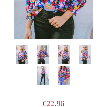
€22.96