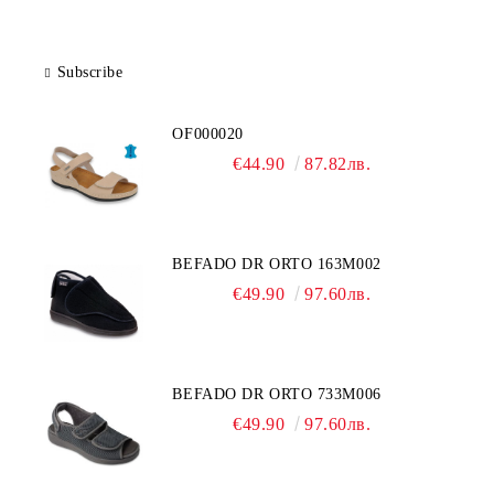
Subscribe
OF000020
€44.90
87.82лв.
BEFADO DR ORTO 163M002
€49.90
97.60лв.
BEFADO DR ORTO 733M006
€49.90
97.60лв.