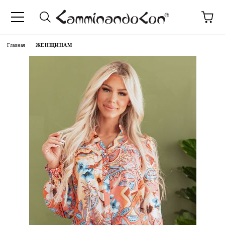
anguage
Главная
ЖЕНЩИНАМ