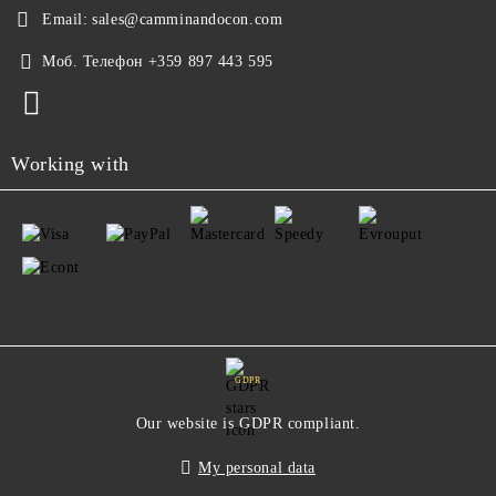
Email:
sales@camminandocon.com
Моб. Телефон
+359 897 443 595
Working with
GDPR
Our website is GDPR compliant.
My personal data