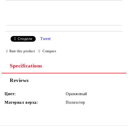
Add to wishlist
Tweet
Сподели
Rate this product
Compare
Specifications
Reviews
Цвет:
Оранжевый
Материал верха:
Полиэстер