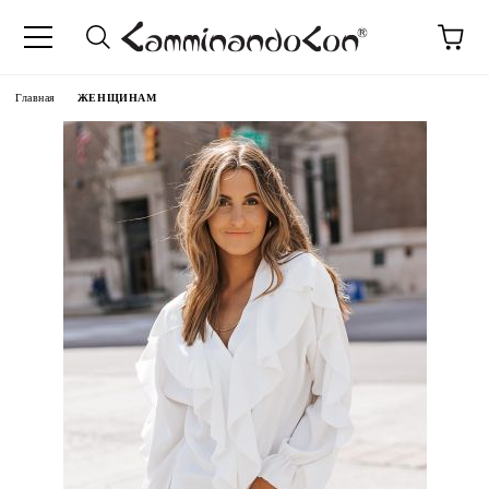
anguage
Главная
ЖЕНЩИНАМ