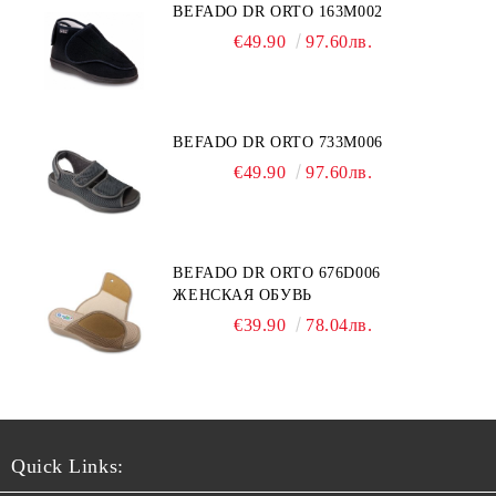
BEFADO DR ORTO 163M002
€49.90
97.60лв.
BEFADO DR ORTO 733M006
€49.90
97.60лв.
BEFADO DR ORTO 676D006
ЖЕНСКАЯ ОБУВЬ
€39.90
78.04лв.
Quick Links: