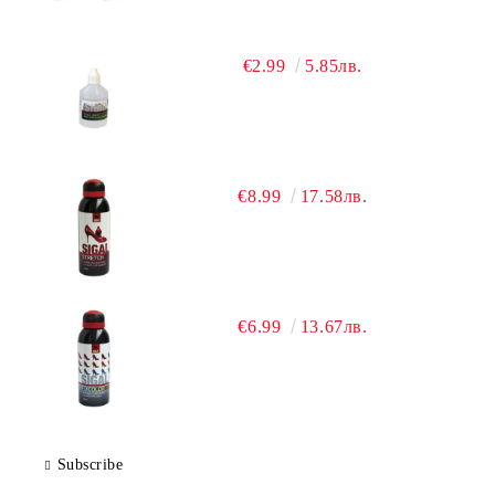
€2.99
5.85лв.
€8.99
17.58лв.
€6.99
13.67лв.
Subscribe