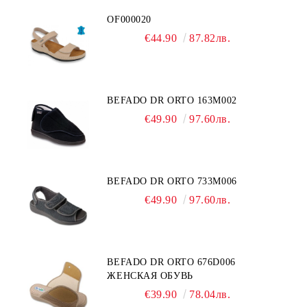
OF000020
€44.90
87.82лв.
BEFADO DR ORTO 163M002
€49.90
97.60лв.
BEFADO DR ORTO 733M006
€49.90
97.60лв.
BEFADO DR ORTO 676D006
ЖЕНСКАЯ ОБУВЬ
€39.90
78.04лв.