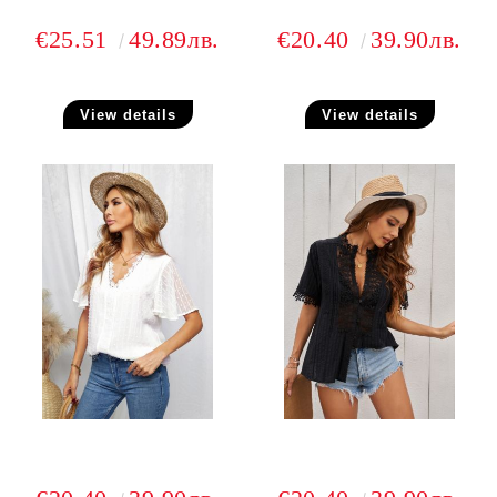
€25.51
49.89лв.
€20.40
39.90лв.
View details
View details