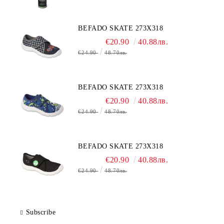
BEFADO SKATE 273X318
€20.90
40.88лв.
€24.90
48.70лв.
BEFADO SKATE 273X318
€20.90
40.88лв.
€24.90
48.70лв.
BEFADO SKATE 273X318
€20.90
40.88лв.
€24.90
48.70лв.
Subscribe