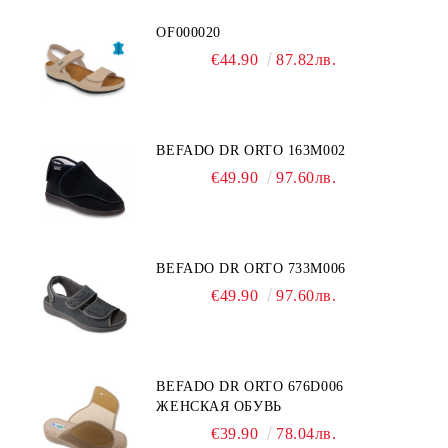
OF000020
€44.90
87.82лв.
BEFADO DR ORTO 163M002
€49.90
97.60лв.
BEFADO DR ORTO 733M006
€49.90
97.60лв.
BEFADO DR ORTO 676D006
ЖЕНСКАЯ ОБУВЬ
€39.90
78.04лв.