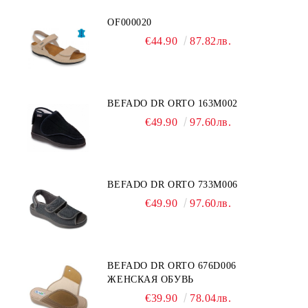
OF000020
€44.90
87.82лв.
BEFADO DR ORTO 163M002
€49.90
97.60лв.
BEFADO DR ORTO 733M006
€49.90
97.60лв.
BEFADO DR ORTO 676D006
ЖЕНСКАЯ ОБУВЬ
€39.90
78.04лв.