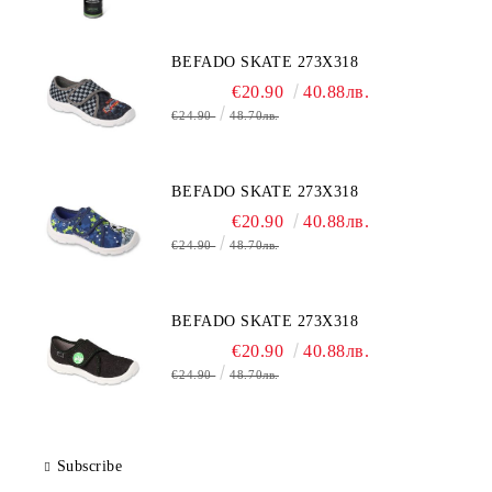
BEFADO SKATE 273X318
€20.90
40.88лв.
€24.90
48.70лв.
BEFADO SKATE 273X318
€20.90
40.88лв.
€24.90
48.70лв.
BEFADO SKATE 273X318
€20.90
40.88лв.
€24.90
48.70лв.
Subscribe