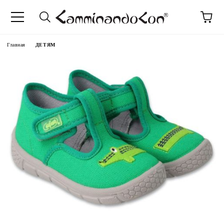
anguage
Главная
ДЕТЯМ