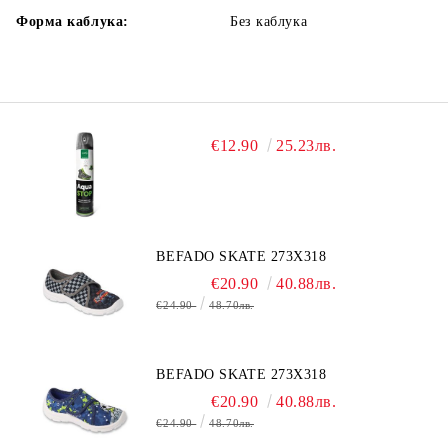
Форма каблука:
Без каблука
€12.90
25.23лв.
BEFADO SKATE 273X318
€20.90
40.88лв.
€24.90
48.70лв.
BEFADO SKATE 273X318
€20.90
40.88лв.
€24.90
48.70лв.