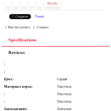
Befado
Tweet
Сподели
We will contact you to finalize the order
Rate this product
Compare
Specifications
Reviews
:
:
Цвет:
Серый
Материал верха:
Текстиль
:
Текстиль
:
Текстиль
Завязывание:
Липучки