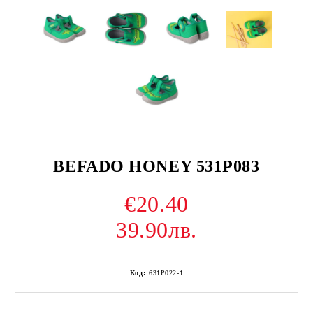
BEFADO HONEY 531P083
€20.40
39.90лв.
Код:
631P022-1