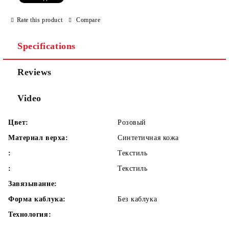
We will contact you to finalize the order
Rate this product
Compare
Specifications
Reviews
Video
Цвет:
Розовый
Материал верха:
Синтетичная кожа
:
Текстиль
:
Текстиль
Завязывание:
Форма каблука:
Без каблука
Технология: