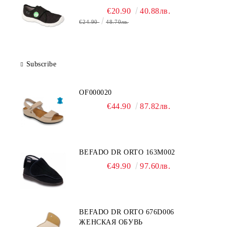
€20.90
40.88лв.
€24.90
48.70лв.
Subscribe
OF000020
€44.90
87.82лв.
BEFADO DR ORTO 163M002
€49.90
97.60лв.
BEFADO DR ORTO 676D006
ЖЕНСКАЯ ОБУВЬ