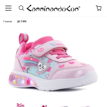
anguage
Главная
ДЕТЯМ