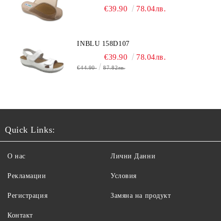
€39.90
78.04лв.
INBLU 158D107
€39.90
78.04лв.
€44.90
87.82лв.
Quick Links:
О нас
Лични Данни
Рекламации
Условия
Регистрация
Замяна на продукт
Контакт