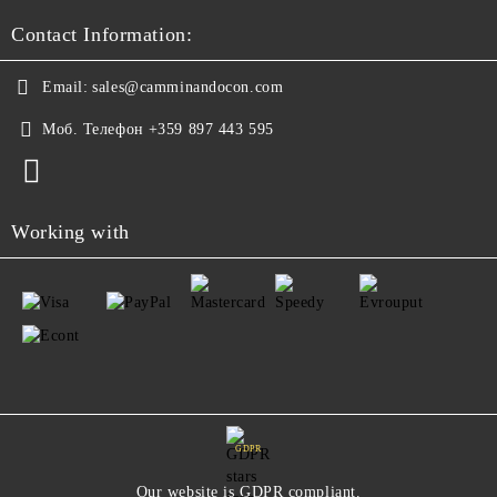
Contact Information:
Email:
sales@camminandocon.com
Моб. Телефон
+359 897 443 595
Working with
GDPR
Our website is GDPR compliant.