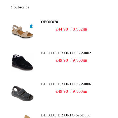
Subscribe
OF000020
€44.90
87.82лв.
BEFADO DR ORTO 163M002
€49.90
97.60лв.
BEFADO DR ORTO 733M006
€49.90
97.60лв.
BEFADO DR ORTO 676D006