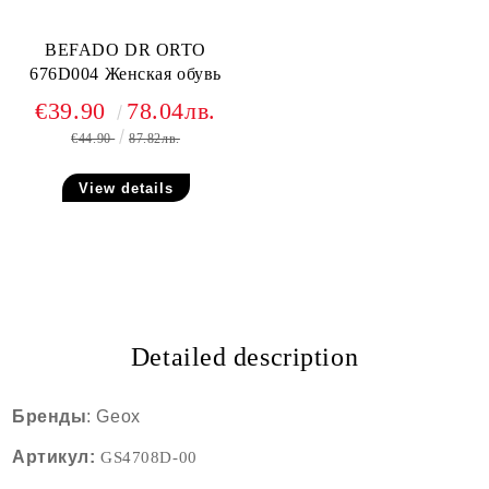
BEFADO DR ORTO
676D004 Женская обувь
€39.90
78.04лв.
€44.90
87.82лв.
View details
Detailed description
Бренды
: Geox
Артикул:
GS4708D
-00