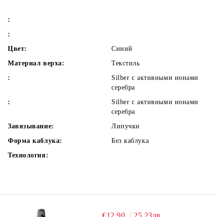
:
:
Цвет:
Синий
Материал верха:
Текстиль
:
Silber с активными ионами
серебра
:
Silber с активными ионами
серебра
Завязывание:
Липучки
Форма каблука:
Без каблука
Технология:
€12.90
25.23лв.