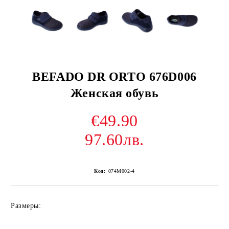
BEFADO DR ORTO 676D006
Женская обувь
€49.90
97.60лв.
Код:
074M002-4
Размеры: