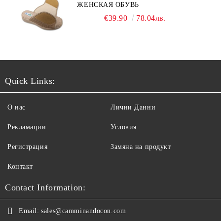
ЖЕНСКАЯ ОБУВЬ
€39.90
78.04лв.
Quick Links:
О нас
Лични Данни
Рекламации
Условия
Регистрация
Замяна на продукт
Контакт
Contact Information:
Email:
sales@camminandocon.com