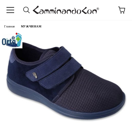
anguage
Главная
МУЖЧИНАМ