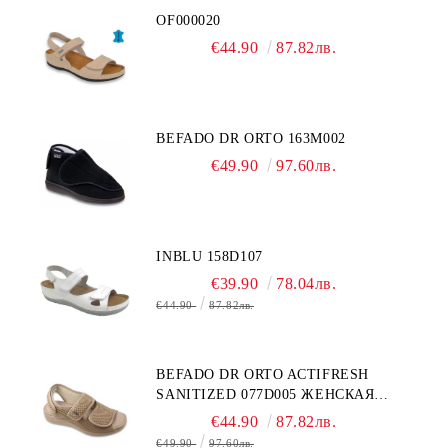
OF000020
€44.90
87.82лв.
BEFADO DR ORTO 163M002
€49.90
97.60лв.
INBLU 158D107
€39.90
78.04лв.
€44.90
87.82лв.
BEFADO DR ORTO ACTIFRESH
SANITIZED 077D005 ЖЕНСКАЯ
ОБУВЬ
€44.90
87.82лв.
€49.90
97.60лв.