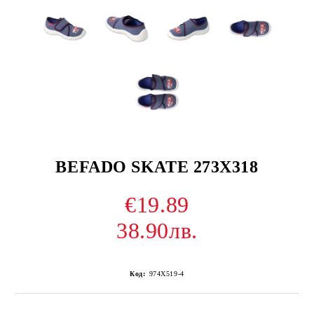
BEFADO SKATE 273X318
€19.89
38.90лв.
Код:
974X519-4