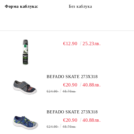
Форма каблука:
Без каблука
€12.90
25.23лв.
BEFADO SKATE 273X318
€20.90
40.88лв.
€24.90
48.70лв.
BEFADO SKATE 273X318
€20.90
40.88лв.
€24.90
48.70лв.