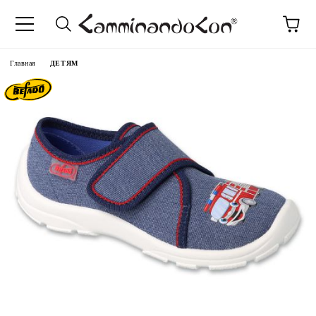
anguage
Главная
ДЕТЯМ