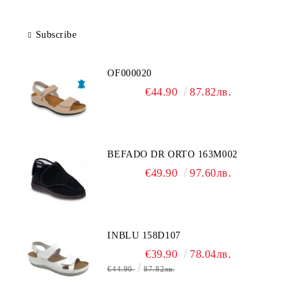
Subscribe
OF000020
€44.90
87.82лв.
BEFADO DR ORTO 163M002
€49.90
97.60лв.
INBLU 158D107
€39.90
78.04лв.
€44.90
87.82лв.