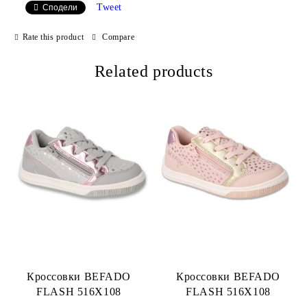
Tweet
Сподели
We will contact you to finalize the order
Rate this product
Compare
Related products
Кроссовки BEFADO
Кроссовки BEFADO
FLASH 516X108
FLASH 516X108