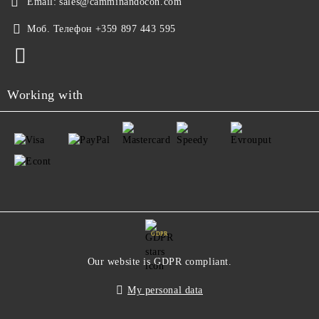
Email:
sales@camminandocon.com
Моб. Телефон
+359 897 443 595
Working with
GDPR
Our website is GDPR compliant.
My personal data