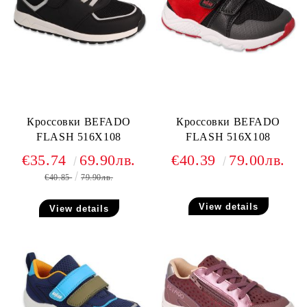
Кроссовки BEFADO
Кроссовки BEFADO
FLASH 516X108
FLASH 516X108
€35.74
69.90лв.
€40.39
79.00лв.
€40.85
79.90лв.
View details
View details