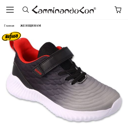
anguage
Главная
ЖЕНЩИНАМ