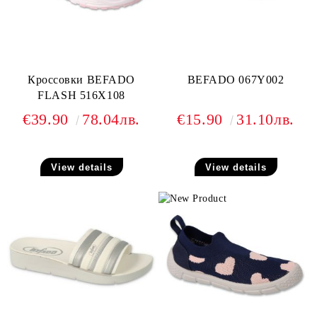
Кроссовки BEFADO
BEFADO 067Y002
FLASH 516X108
€39.90
78.04лв.
€15.90
31.10лв.
View details
View details