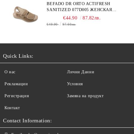
BEFADO DR ORTO ACTIFRESH
SANITIZED 077D005 ЖЕНСКАЯ
ОБУВЬ
€44.90
87.82лв.
€49.90
97.60лв.
Quick Links:
О нас
Лични Данни
Рекламации
Условия
Регистрация
Замяна на продукт
Контакт
Contact Information: