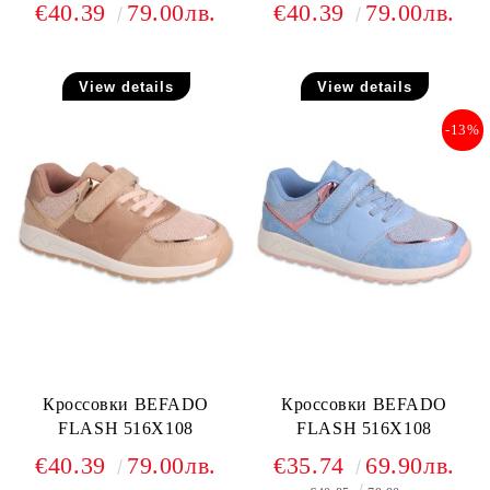
€40.39
79.00лв.
€40.39
79.00лв.
View details
View details
-13%
Кроссовки BEFADO
Кроссовки BEFADO
FLASH 516X108
FLASH 516X108
€40.39
79.00лв.
€35.74
69.90лв.