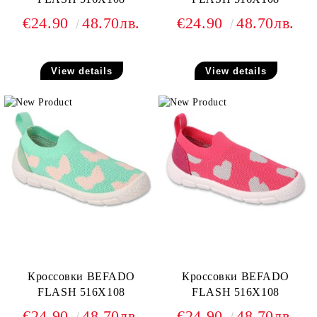
€24.90
48.70лв.
€24.90
48.70лв.
View details
View details
Кроссовки BEFADO
Кроссовки BEFADO
FLASH 516X108
FLASH 516X108
€24.90
48.70лв.
€24.90
48.70лв.