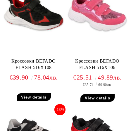
Кроссовки BEFADO
Кроссовки BEFADO
FLASH 516X108
FLASH 516X106
€39.90
78.04лв.
€25.51
49.89лв.
€35.74
69.90лв.
View details
View details
-13%