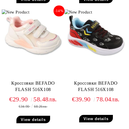
-14%
Кроссовки BEFADO
Кроссовки BEFADO
FLASH 516X108
FLASH 516X108
€29.90
58.48лв.
€39.90
78.04лв.
€34.90
68.26лв.
View details
View details