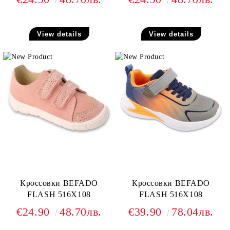
View details
View details
Кроссовки BEFADO
Кроссовки BEFADO
FLASH 516X108
FLASH 516X108
€24.90
48.70лв.
€39.90
78.04лв.