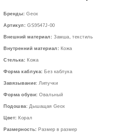
Бренды:
Geox
Артикул:
GS9547
J-00
Внешний
материал:
Замша
, текстиль
Внутренний
материал:
Кожа
Стелька:
Кожа
Форма каблука:
Без каблука
Завязывание
: Липучки
Форма
обуви:
Oвальный
Подошва
: Дышащая Geox
Цвет:
Корал
Размерность:
Размер в размер