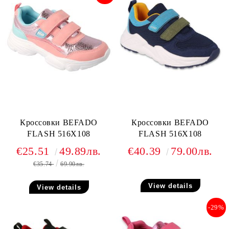
Кроссовки BEFADO
Кроссовки BEFADO
FLASH 516X108
FLASH 516X108
€25.51
49.89лв.
€40.39
79.00лв.
€35.74
69.90лв.
View details
View details
-29%