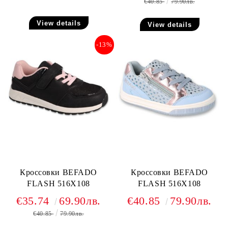
€40.85
79.90лв.
View details
View details
-13%
Кроссовки BEFADO
Кроссовки BEFADO
FLASH 516X108
FLASH 516X108
€35.74
69.90лв.
€40.85
79.90лв.
€40.85
79.90лв.