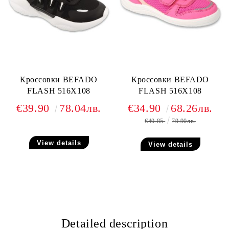
Кроссовки BEFADO
Кроссовки BEFADO
FLASH 516X108
FLASH 516X108
€39.90
78.04лв.
€34.90
68.26лв.
€40.85
79.90лв.
View details
View details
Detailed description