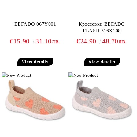
BEFADO 067Y001
Кроссовки BEFADO
FLASH 516X108
€15.90
31.10лв.
€24.90
48.70лв.
View details
View details