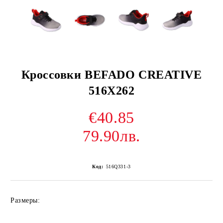
Кроссовки BEFADO CREATIVE
516X262
€40.85
79.90лв.
Код:
516Q331-3
Размеры: