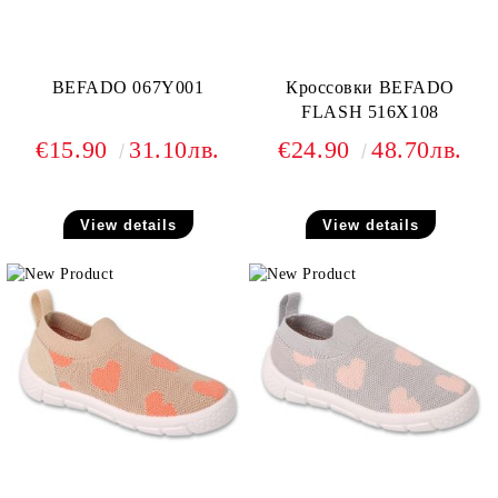
BEFADO 067Y001
Кроссовки BEFADO
FLASH 516X108
€15.90
31.10лв.
€24.90
48.70лв.
View details
View details