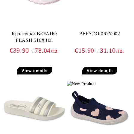
Кроссовки BEFADO
BEFADO 067Y002
FLASH 516X108
€39.90
78.04лв.
€15.90
31.10лв.
View details
View details