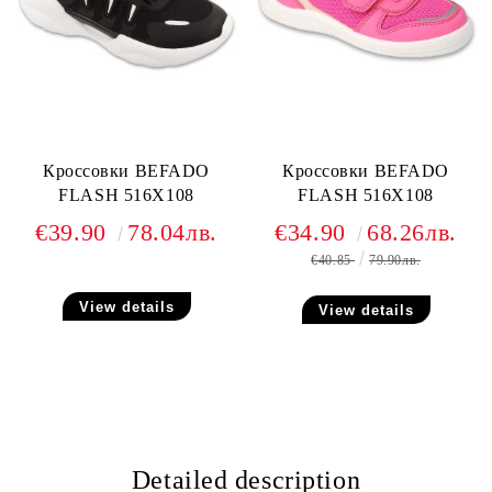
Кроссовки BEFADO
Кроссовки BEFADO
FLASH 516X108
FLASH 516X108
€39.90
78.04лв.
€34.90
68.26лв.
€40.85
79.90лв.
View details
View details
Detailed description