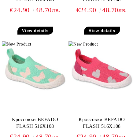
€24.90
48.70лв.
€24.90
48.70лв.
View details
View details
Кроссовки BEFADO
Кроссовки BEFADO
FLASH 516X108
FLASH 516X108
€24.90
48.70лв.
€24.90
48.70лв.