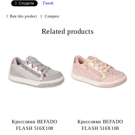
Tweet
Сподели
We will contact you to finalize the order
Rate this product
Compare
Related products
Кроссовки BEFADO
Кроссовки BEFADO
FLASH 516X108
FLASH 516X108