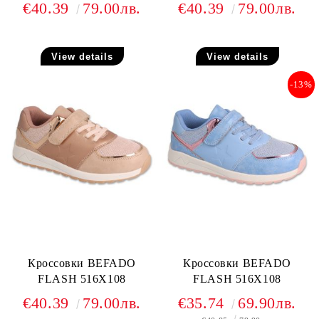
€40.39
79.00лв.
€40.39
79.00лв.
View details
View details
-13%
Кроссовки BEFADO
Кроссовки BEFADO
FLASH 516X108
FLASH 516X108
€40.39
79.00лв.
€35.74
69.90лв.