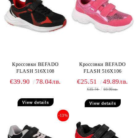
Кроссовки BEFADO
Кроссовки BEFADO
FLASH 516X108
FLASH 516X106
€39.90
78.04лв.
€25.51
49.89лв.
€35.74
69.90лв.
View details
View details
-13%