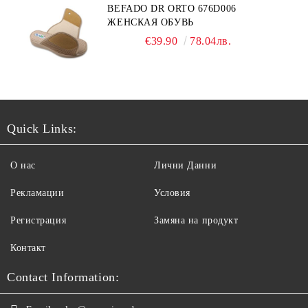
BEFADO DR ORTO 676D006
ЖЕНСКАЯ ОБУВЬ
€39.90
78.04лв.
Quick Links:
О нас
Лични Данни
Рекламации
Условия
Регистрация
Замяна на продукт
Контакт
Contact Information: