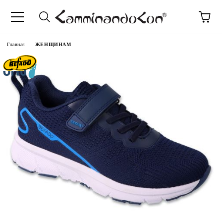
anguage
Главная
ЖЕНЩИНАМ