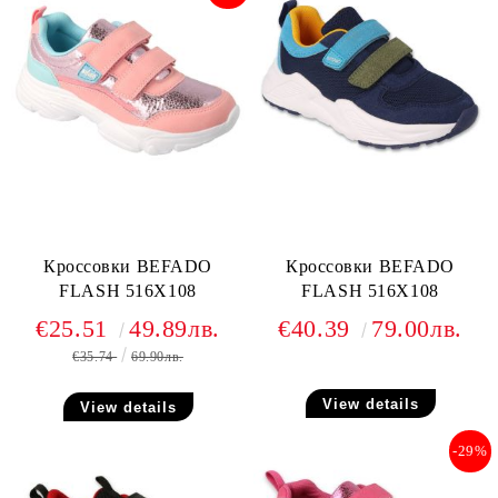
Кроссовки BEFADO
Кроссовки BEFADO
FLASH 516X108
FLASH 516X108
€25.51
49.89лв.
€40.39
79.00лв.
€35.74
69.90лв.
View details
View details
-29%