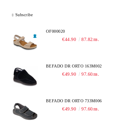
Subscribe
OF000020
€44.90
87.82лв.
BEFADO DR ORTO 163M002
€49.90
97.60лв.
BEFADO DR ORTO 733M006
€49.90
97.60лв.