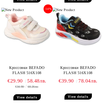
-14%
Кроссовки BEFADO
Кроссовки BEFADO
FLASH 516X108
FLASH 516X108
€29.90
58.48лв.
€39.90
78.04лв.
€34.90
68.26лв.
View details
View details