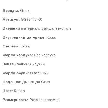
Бренды:
Geox
Артикул:
GS9547
J-00
Внешний
материал:
Замша
, текстиль
Внутренний
материал:
Кожа
Стелька:
Кожа
Форма каблука:
Без каблука
Завязывание
: Липучки
Форма
обуви:
Oвальный
Подошва
: Дышащая Geox
Цвет:
Корал
Размерность:
Размер в размер