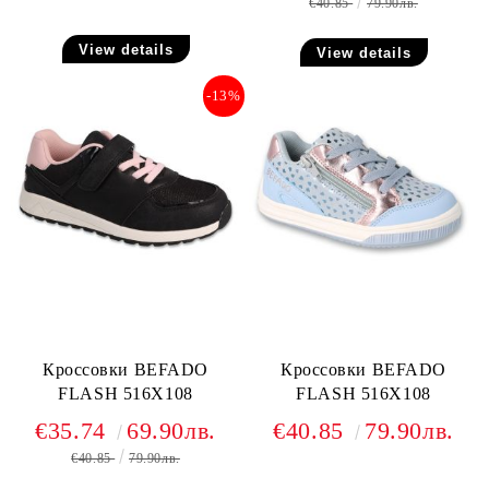
€40.85
79.90лв.
View details
View details
-13%
Кроссовки BEFADO
Кроссовки BEFADO
FLASH 516X108
FLASH 516X108
€35.74
69.90лв.
€40.85
79.90лв.
€40.85
79.90лв.