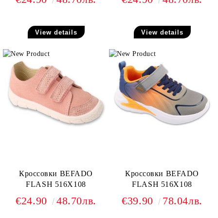
View details
View details
Кроссовки BEFADO
Кроссовки BEFADO
FLASH 516X108
FLASH 516X108
€24.90
48.70лв.
€39.90
78.04лв.