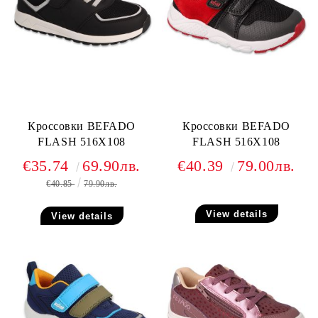
Кроссовки BEFADO
Кроссовки BEFADO
FLASH 516X108
FLASH 516X108
€35.74
69.90лв.
€40.39
79.00лв.
€40.85
79.90лв.
View details
View details