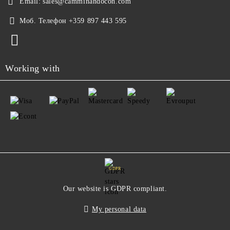
Email:
sales@camminandocon.com
Моб. Телефон
+359 897 443 595
Working with
GDPR
Our website is GDPR compliant.
My personal data