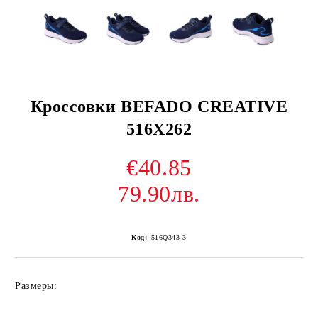
Кроссовки BEFADO CREATIVE
516X262
€40.85
79.90лв.
Код:
516Q343-3
Размеры: