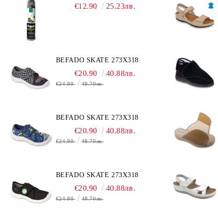
€12.90
25.23лв.
BEFADO SKATE 273X318
€20.90
40.88лв.
€24.90
48.70лв.
BEFADO SKATE 273X318
€20.90
40.88лв.
€24.90
48.70лв.
BEFADO SKATE 273X318
€20.90
40.88лв.
€24.90
48.70лв.