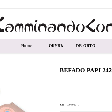
Home
ОБУВЬ
DR ORTO
BEFADO PAPI 242
Код:
170P093-1