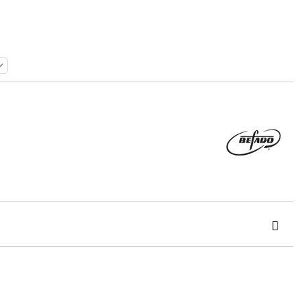
 order