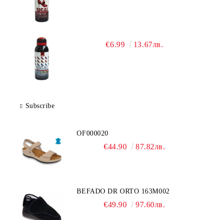
€6.99
13.67лв.
Subscribe
OF000020
€44.90
87.82лв.
BEFADO DR ORTO 163M002
€49.90
97.60лв.