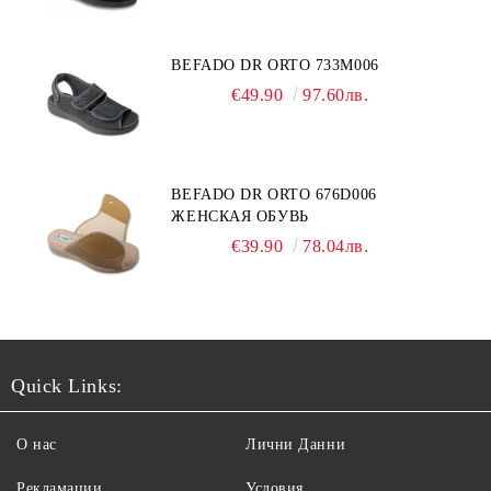
BEFADO DR ORTO 733M006
€49.90
97.60лв.
BEFADO DR ORTO 676D006
ЖЕНСКАЯ ОБУВЬ
€39.90
78.04лв.
Quick Links:
О нас
Лични Данни
Рекламации
Условия