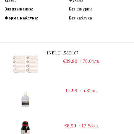
Цвет:
Фуксия
Завязывание:
Без шнурки
Форма каблука:
Без каблука
INBLU 158D107
€39.90
78.04лв.
€2.99
5.85лв.
€8.99
17.58лв.