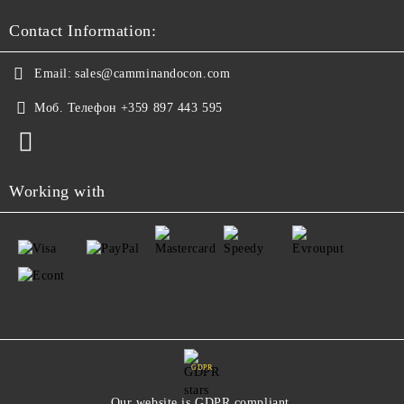
Contact Information:
Email:
sales@camminandocon.com
Моб. Телефон
+359 897 443 595
Working with
GDPR
Our website is GDPR compliant.