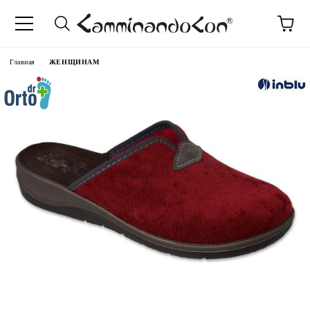
anguage
Главная
ЖЕНЩИНАМ