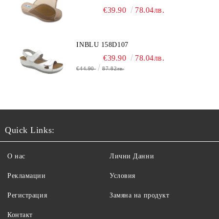
€39.90
78.04лв.
INBLU 158D107
€39.90
78.04лв.
€44.90
87.82лв.
Quick Links:
О нас
Лични Данни
Рекламации
Условия
Регистрация
Замяна на продукт
Контакт