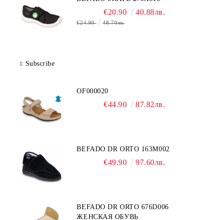
€20.90
40.88лв.
€24.90
48.70лв.
Subscribe
OF000020
€44.90
87.82лв.
BEFADO DR ORTO 163M002
€49.90
97.60лв.
BEFADO DR ORTO 676D006
ЖЕНСКАЯ ОБУВЬ