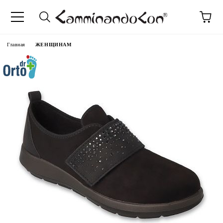
anguage
Главная
ЖЕНЩИНАМ