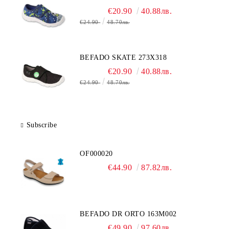
€20.90
40.88лв.
€24.90
48.70лв.
BEFADO SKATE 273X318
€20.90
40.88лв.
€24.90
48.70лв.
Subscribe
OF000020
€44.90
87.82лв.
BEFADO DR ORTO 163M002
€49.90
97.60лв.