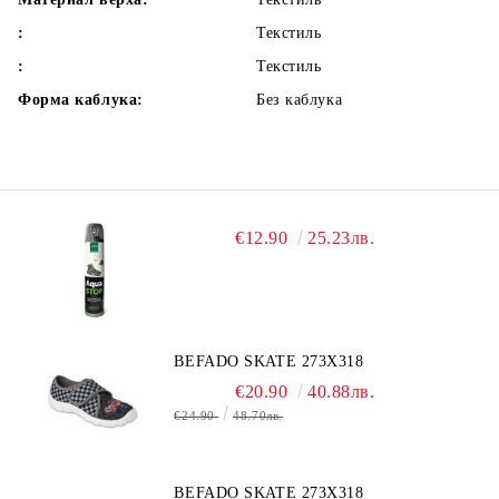
:
Текстиль
:
Текстиль
Форма каблука:
Без каблука
€12.90
25.23лв.
BEFADO SKATE 273X318
€20.90
40.88лв.
€24.90
48.70лв.
BEFADO SKATE 273X318