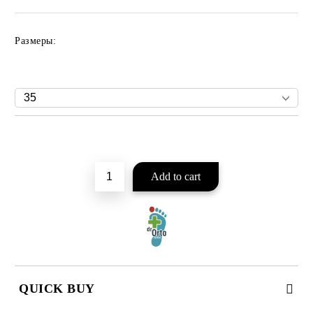
Размеры:
Add to wishlist
QUICK BUY