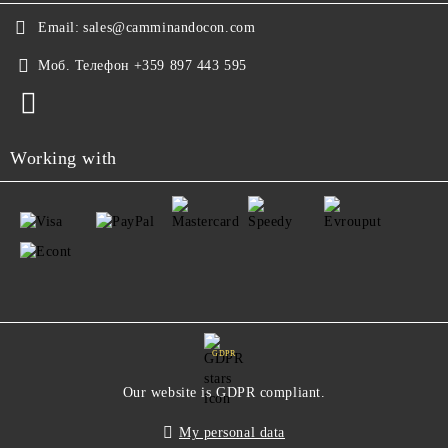
Email:
sales@camminandocon.com
Моб. Телефон
+359 897 443 595
Working with
GDPR
Our website is GDPR compliant.
My personal data