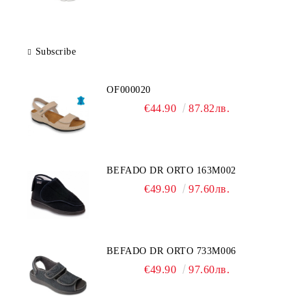
Subscribe
OF000020
€44.90
87.82лв.
BEFADO DR ORTO 163M002
€49.90
97.60лв.
BEFADO DR ORTO 733M006
€49.90
97.60лв.