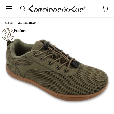
anguage
Главная
ЖЕНЩИНАМ