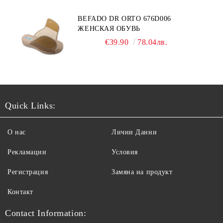
BEFADO DR ORTO 676D006
ЖЕНСКАЯ ОБУВЬ
€39.90
78.04лв.
Quick Links:
О нас
Лични Данни
Рекламации
Условия
Регистрация
Замяна на продукт
Контакт
Contact Information: