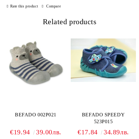
Rate this product
Compare
Related products
BEFADO 002P021
BEFADO SPEEDY
523P015
€19.94
39.00лв.
€17.84
34.89лв.