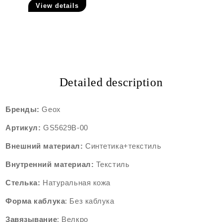
View details
Detailed description
Бренды:
Geox
Артикул:
GS5629B-00
Внешний
материал:
Синтетика+текстиль
Внутренний
материал:
Текстиль
Стелька:
Натуральная кожа
Форма
каблука
: Без каблука
Завязывание
: Велкро