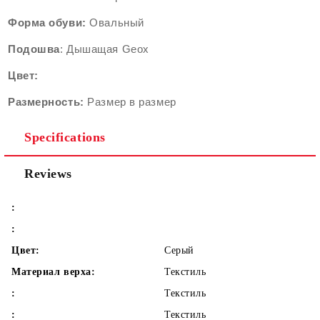
Форма
обуви:
Oвальный
Подошва
: Дышащая Geox
Цвет:
Размерность:
Размер в размер
Specifications
Reviews
:
:
Цвет:
Серый
Материал верха:
Текстиль
:
Текстиль
:
Текстиль