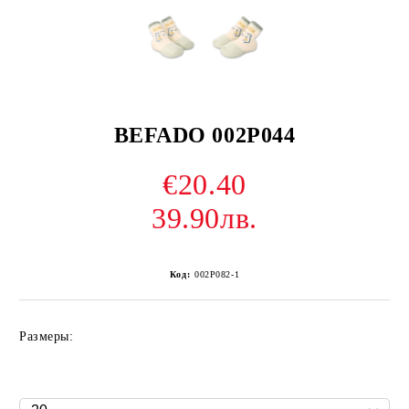
BEFADO 002P044
€20.40
39.90лв.
Код:
002P082-1
Размеры: