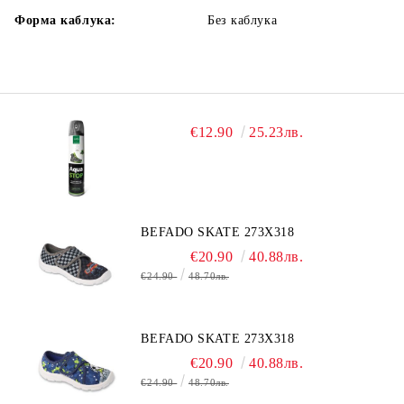
Форма каблука:
Без каблука
€12.90
25.23лв.
BEFADO SKATE 273X318
€20.90
40.88лв.
€24.90
48.70лв.
BEFADO SKATE 273X318
€20.90
40.88лв.
€24.90
48.70лв.