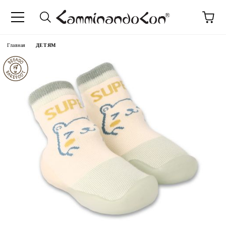
anguage
Главная
ДЕТЯМ