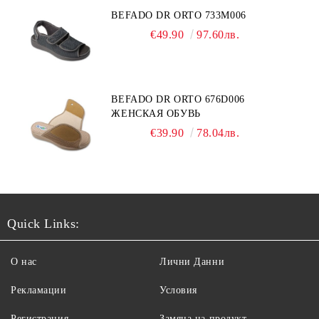
BEFADO DR ORTO 733M006
€49.90
97.60лв.
BEFADO DR ORTO 676D006
ЖЕНСКАЯ ОБУВЬ
€39.90
78.04лв.
Quick Links:
О нас
Лични Данни
Рекламации
Условия
Регистрация
Замяна на продукт