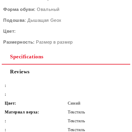
Форма
обуви:
Oвальный
Подошва
: Дышащая Geox
Цвет:
Размерность:
Размер в размер
Specifications
Reviews
:
:
Цвет:
Синий
Материал верха:
Текстиль
:
Текстиль
:
Текстиль