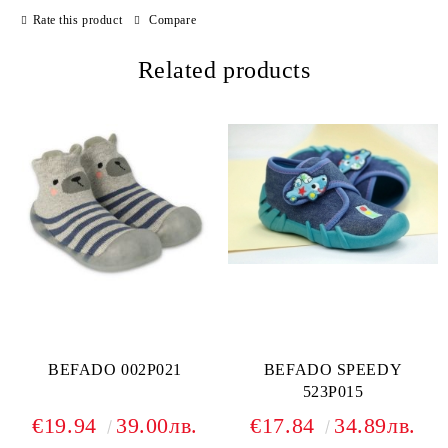
Rate this product
Compare
Related products
BEFADO 002P021
BEFADO SPEEDY
523P015
€19.94
39.00лв.
€17.84
34.89лв.