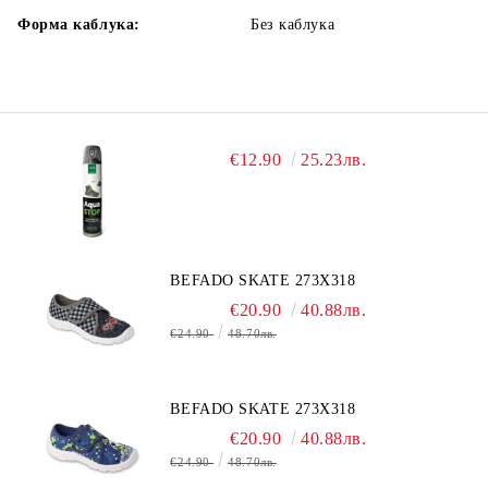
Форма каблука:
Без каблука
€12.90
25.23лв.
BEFADO SKATE 273X318
€20.90
40.88лв.
€24.90
48.70лв.
BEFADO SKATE 273X318
€20.90
40.88лв.
€24.90
48.70лв.