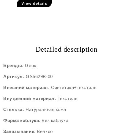
View details
Detailed description
Бренды:
Geox
Артикул:
GS5629B-00
Внешний
материал:
Синтетика+текстиль
Внутренний
материал:
Текстиль
Стелька:
Натуральная кожа
Форма
каблука
: Без каблука
Завязывание
: Велкро