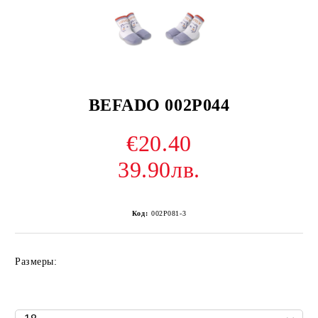
BEFADO 002P044
€20.40
39.90лв.
Код:
002P081-3
Размеры: