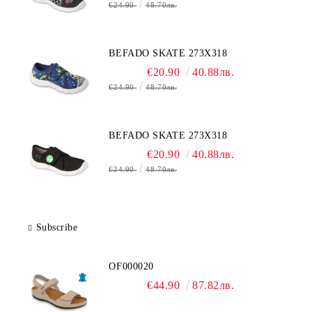
€24.90
48.70лв.
BEFADO SKATE 273X318
€20.90
40.88лв.
€24.90
48.70лв.
BEFADO SKATE 273X318
€20.90
40.88лв.
€24.90
48.70лв.
Subscribe
OF000020
€44.90
87.82лв.