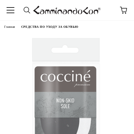
anguage
Главная
СРЕДСТВА ПО УХОДУ ЗА ОБУВЬЮ