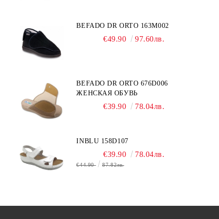
BEFADO DR ORTO 163M002
€49.90
97.60лв.
BEFADO DR ORTO 676D006
ЖЕНСКАЯ ОБУВЬ
€39.90
78.04лв.
INBLU 158D107
€39.90
78.04лв.
€44.90
87.82лв.