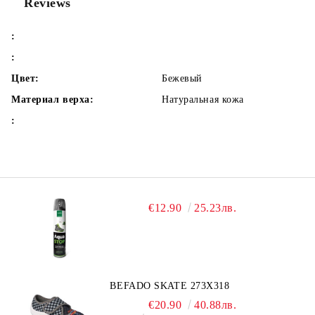
Reviews
:
:
Цвет:
Бежевый
Материал верха:
Натуральная кожа
:
€12.90
25.23лв.
BEFADO SKATE 273X318
€20.90
40.88лв.