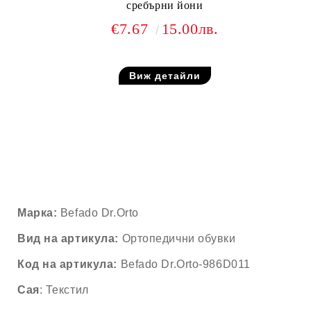
сребърни йони
€7.67
15.00лв.
Виж детайли
Марка:
Befado Dr.Orto
Вид на артикула:
Ортопедични обувки
Код на артикула:
Befado Dr.Orto-986D011
Сая
: Текстил