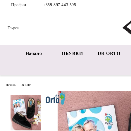
Профил
+359 897 443 595
Начало
ОБУВКИ
DR ORTO
Начало
ЖЕНИ