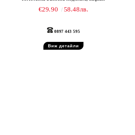
€29.90
58.48лв.
0897 443 595
Виж детайли