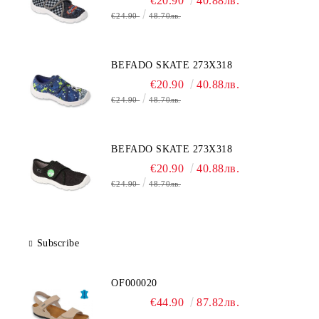
€20.90
40.88лв.
€24.90
48.70лв.
BEFADO SKATE 273X318
€20.90
40.88лв.
€24.90
48.70лв.
BEFADO SKATE 273X318
€20.90
40.88лв.
€24.90
48.70лв.
Subscribe
OF000020
€44.90
87.82лв.