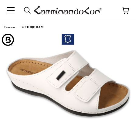
anguage
Главная
ЖЕНЩИНАМ