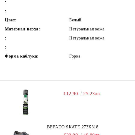
:
:
Цвет:
Белый
Материал верха:
Натуральная кожа
:
Натуральная кожа
:
Форма каблука:
Горка
€12.90
25.23лв.
BEFADO SKATE 273X318