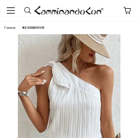
anguage
Главная
ЖЕНЩИНАМ