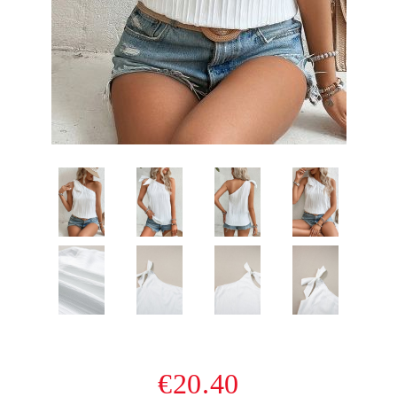
€20.40