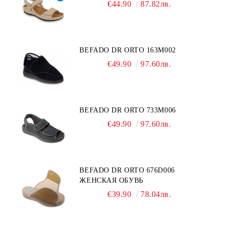
€44.90
87.82лв.
BEFADO DR ORTO 163M002
€49.90
97.60лв.
BEFADO DR ORTO 733M006
€49.90
97.60лв.
BEFADO DR ORTO 676D006
ЖЕНСКАЯ ОБУВЬ
€39.90
78.04лв.