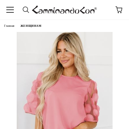
anguage
Главная
ЖЕНЩИНАМ