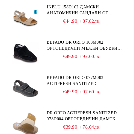
INBLU 158D102 ДАМСКИ
АНАТОМИЧНИ САНДАЛИ ОТ
ЕСТЕСТВЕНА КОЖА, БЕЖОВИ
€44.90
87.82лв.
BEFADO DR ORTO 163M002
ОРТОПЕДИЧНИ МЪЖКИ ОБУВКИ
ЗА ГИПСИРАН ИЛИ СВРЪХ
€49.90
97.60лв.
ОТЕКЪЛ КРАК
BEFADO DR ORTO 077M003
ACTIFRESH SANITIZED
ОРТОПЕДИЧНИ САНДАЛИ ЗА
€49.90
97.60лв.
ОТЕКЪЛ КРАК, СИВИ
DR ORTO ACTIFRESH SANITIZED
078D004 ОРТОПЕДИЧНИ ДАМСКИ
ЧЕХЛИ ЗА МНОГО ОТЕКЪЛ КРАК,
€39.90
78.04лв.
БЕЖОВИ