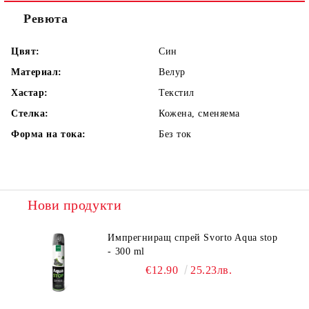
Ревюта
Цвят:
Син
Материал:
Велур
Хастар:
Текстил
Стелка:
Кожена, сменяема
Форма на тока:
Без ток
Нови продукти
Импрегниращ спрей Svorto Aqua stop
- 300 ml
€12.90
25.23лв.