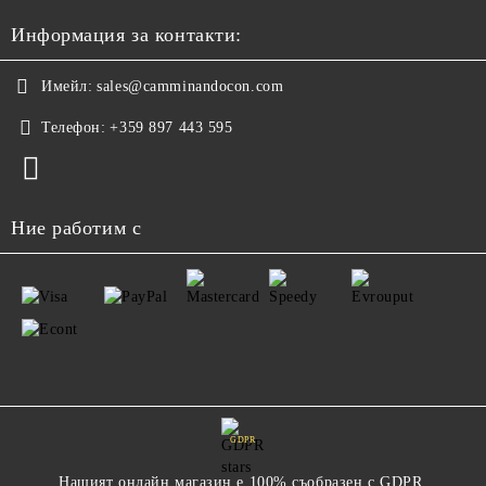
Информация за контакти:
Имейл:
sales@camminandocon.com
Телефон:
+359 897 443 595
Ние работим с
GDPR
Нашият онлайн магазин е 100% съобразен с GDPR.