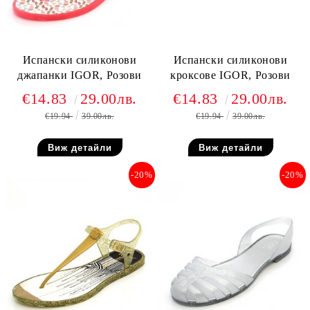
Испански силиконови
Испански силиконови
джапанки IGOR, Розови
кроксове IGOR, Розови
€14.83
29.00лв.
€14.83
29.00лв.
€19.94
39.00лв.
€19.94
39.00лв.
Виж детайли
Виж детайли
-20%
-20%