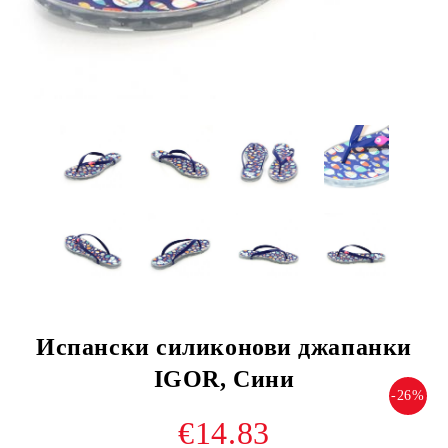
Испански силиконови джапанки
IGOR, Сини
-26%
€14.83