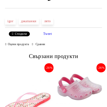
igor
джапанки
лято
Tweet
Сподели
Оцени продукта
Сравни
Свързани продукти
-26%
-26%