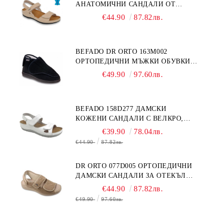
АНАТОМИЧНИ САНДАЛИ ОТ
ЕСТЕСТВЕНА КОЖА, БЕЖОВИ
€44.90
87.82лв.
BEFADO DR ORTO 163M002
ОРТОПЕДИЧНИ МЪЖКИ ОБУВКИ
ЗА ГИПСИРАН ИЛИ СВРЪХ
€49.90
97.60лв.
ОТЕКЪЛ КРАК
BEFADO 158D277 ДАМСКИ
КОЖЕНИ САНДАЛИ С ВЕЛКРО,
БЕЛИ
€39.90
78.04лв.
€44.90
87.82лв.
DR ORTO 077D005 ОРТОПЕДИЧНИ
ДАМСКИ САНДАЛИ ЗА ОТЕКЪЛ
КРАК, БЕЖОВИ
€44.90
87.82лв.
€49.90
97.60лв.