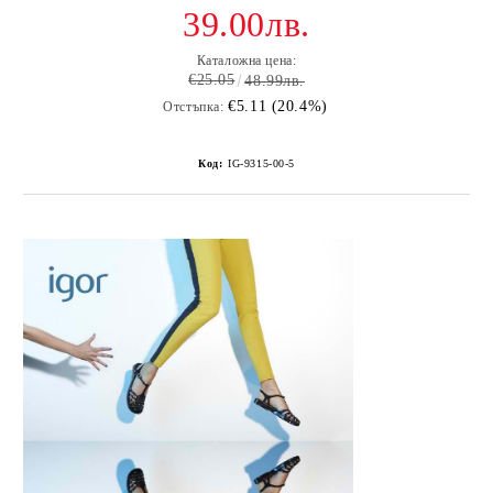
39.00лв.
Каталожна цена:
€25.05
48.99лв.
€5.11 (20.4%)
Отстъпка:
Код:
IG-9315-00-5