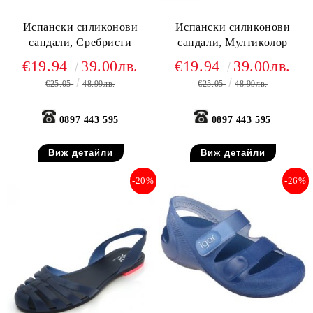
Испански силиконови
Испански силиконови
сандали, Сребристи
сандали, Мултиколор
€19.94
39.00лв.
€19.94
39.00лв.
€25.05
48.99лв.
€25.05
48.99лв.
0897 443 595
0897 443 595
Виж детайли
Виж детайли
-20%
-26%