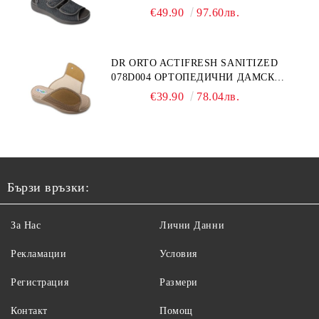
ОРТОПЕДИЧНИ САНДАЛИ ЗА
€49.90
97.60лв.
ОТЕКЪЛ КРАК, СИВИ
DR ORTO ACTIFRESH SANITIZED
078D004 ОРТОПЕДИЧНИ ДАМСКИ
ЧЕХЛИ ЗА МНОГО ОТЕКЪЛ КРАК,
€39.90
78.04лв.
БЕЖОВИ
Бързи връзки:
За Нас
Лични Данни
Рекламации
Условия
Регистрация
Размери
Контакт
Помощ