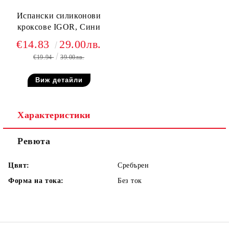
Испански силиконови
кроксове IGOR, Сини
€14.83
29.00лв.
€19.94
39.00лв.
Виж детайли
Характеристики
Ревюта
Цвят:
Сребърен
Форма на тока:
Без ток