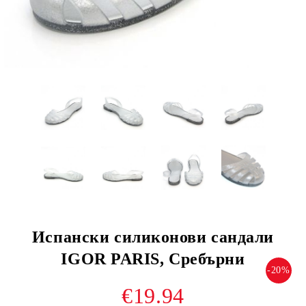
Испански силиконови сандали
IGOR PARIS, Сребърни
-20%
€19.94