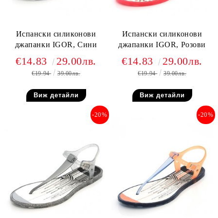
Испански силиконови
Испански силиконови
джапанки IGOR, Сини
джапанки IGOR, Розови
€14.83
29.00лв.
€14.83
29.00лв.
€19.94
39.00лв.
€19.94
39.00лв.
Виж детайли
Виж детайли
-20%
-20%