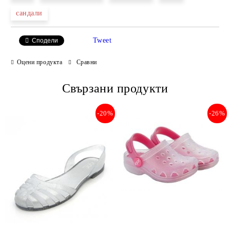
сандали
Tweet
Сподели
Оцени продукта
Сравни
Свързани продукти
-20%
-26%