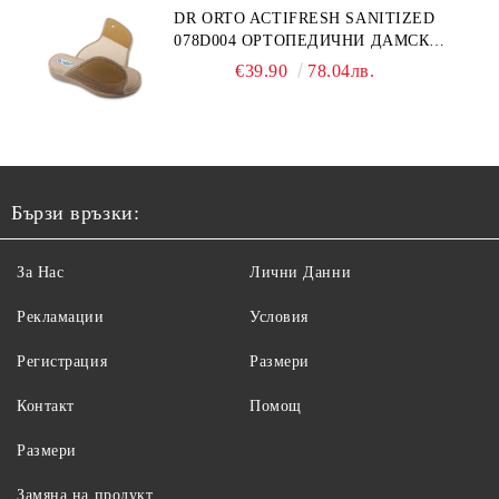
DR ORTO ACTIFRESH SANITIZED
078D004 ОРТОПЕДИЧНИ ДАМСКИ
ЧЕХЛИ ЗА МНОГО ОТЕКЪЛ КРАК,
€39.90
78.04лв.
БЕЖОВИ
Бързи връзки:
За Нас
Лични Данни
Рекламации
Условия
Регистрация
Размери
Контакт
Помощ
Размери
Замяна на продукт