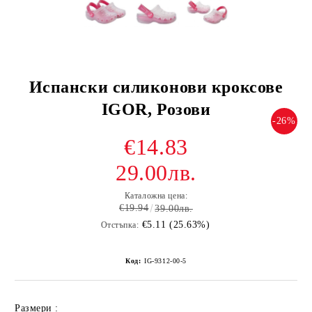
Испански силиконови кроксове
IGOR, Розови
-26%
€14.83
29.00лв.
Каталожна цена:
€19.94
39.00лв.
€5.11 (25.63%)
Отстъпка:
Код:
IG-9312-00-5
Размери :