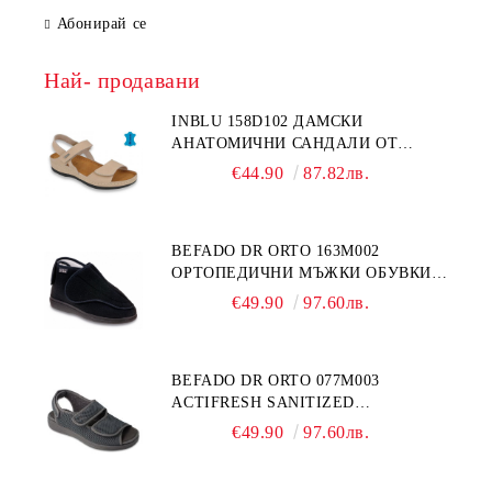
Абонирай се
Най- продавани
INBLU 158D102 ДАМСКИ
АНАТОМИЧНИ САНДАЛИ ОТ
ЕСТЕСТВЕНА КОЖА, БЕЖОВИ
€44.90
87.82лв.
BEFADO DR ORTO 163M002
ОРТОПЕДИЧНИ МЪЖКИ ОБУВКИ
ЗА ГИПСИРАН ИЛИ СВРЪХ
€49.90
97.60лв.
ОТЕКЪЛ КРАК
BEFADO DR ORTO 077M003
ACTIFRESH SANITIZED
ОРТОПЕДИЧНИ САНДАЛИ ЗА
€49.90
97.60лв.
ОТЕКЪЛ КРАК, СИВИ