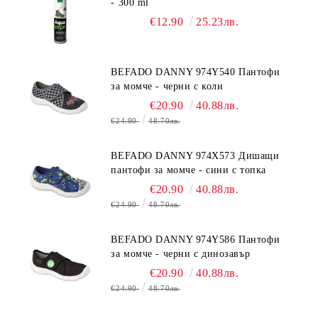
- 300 ml
€12.90
25.23лв.
BEFADO DANNY 974Y540 Пантофи
за момче - черни с коли
€20.90
40.88лв.
€24.90
48.70лв.
BEFADO DANNY 974X573 Дишащи
пантофи за момче - сини с топка
€20.90
40.88лв.
€24.90
48.70лв.
BEFADO DANNY 974Y586 Пантофи
за момче - черни с динозавър
€20.90
40.88лв.
€24.90
48.70лв.