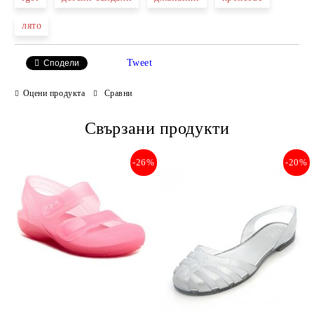
лято
Tweet
Сподели
Оцени продукта
Сравни
Свързани продукти
-26%
-20%