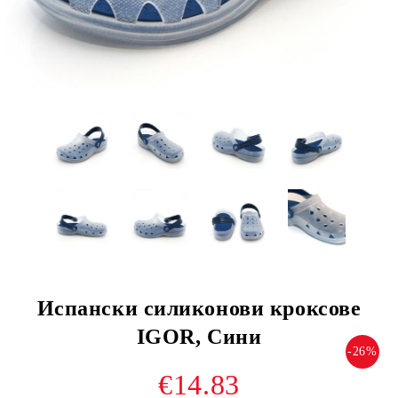
Испански силиконови кроксове
IGOR, Сини
-26%
€14.83