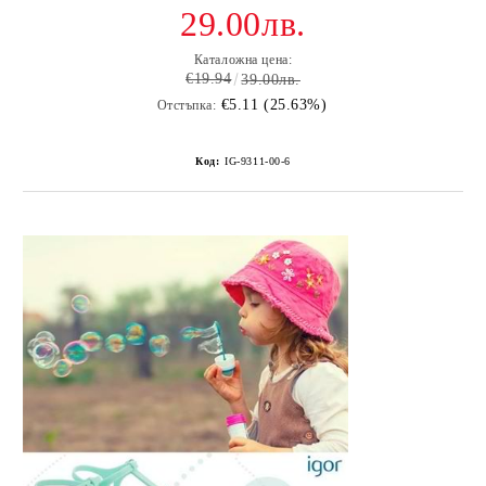
29.00лв.
Каталожна цена:
€19.94
39.00лв.
€5.11 (25.63%)
Отстъпка:
Код:
IG-9311-00-6