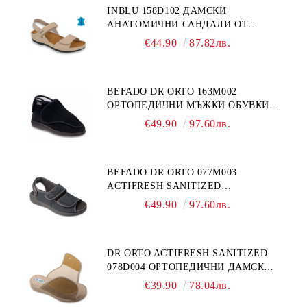
INBLU 158D102 ДАМСКИ
АНАТОМИЧНИ САНДАЛИ ОТ
ЕСТЕСТВЕНА КОЖА, БЕЖОВИ
€44.90
87.82лв.
BEFADO DR ORTO 163M002
ОРТОПЕДИЧНИ МЪЖКИ ОБУВКИ
ЗА ГИПСИРАН ИЛИ СВРЪХ
€49.90
97.60лв.
ОТЕКЪЛ КРАК
BEFADO DR ORTO 077M003
ACTIFRESH SANITIZED
ОРТОПЕДИЧНИ САНДАЛИ ЗА
€49.90
97.60лв.
ОТЕКЪЛ КРАК, СИВИ
DR ORTO ACTIFRESH SANITIZED
078D004 ОРТОПЕДИЧНИ ДАМСКИ
ЧЕХЛИ ЗА МНОГО ОТЕКЪЛ КРАК,
€39.90
78.04лв.
БЕЖОВИ