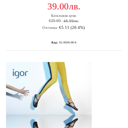
39.00лв.
Каталожна цена:
€25.05
48.99лв.
€5.11 (20.4%)
Отстъпка:
Код:
IG-9306-00-6