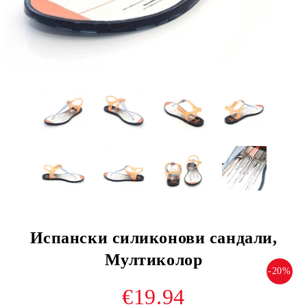
Испански силиконови сандали,
Мултиколор
-20%
€19.94