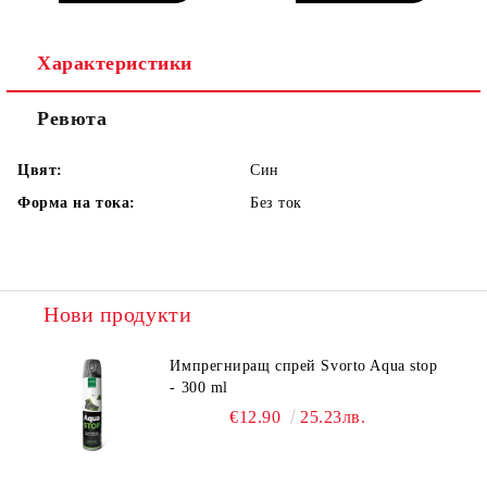
Характеристики
Ревюта
Цвят:
Син
Форма на тока:
Без ток
Нови продукти
Импрегниращ спрей Svorto Aqua stop
- 300 ml
€12.90
25.23лв.