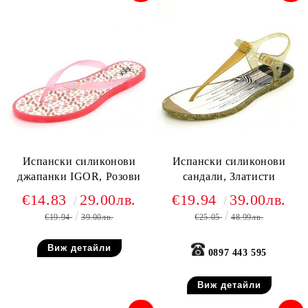
Испански силиконови
Испански силиконови
джапанки IGOR, Розови
сандали, Златисти
€14.83
29.00лв.
€19.94
39.00лв.
€19.94
39.00лв.
€25.05
48.99лв.
Виж детайли
0897 443 595
Виж детайли