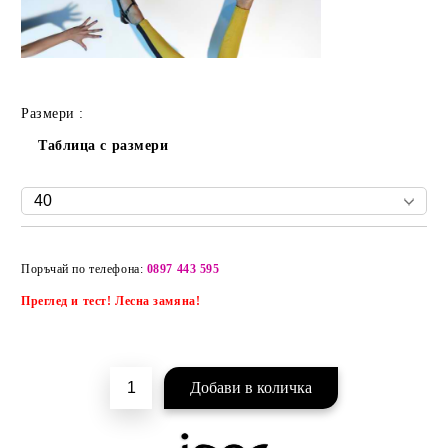
Размери :
Таблица с размери
Добави в желани
Поръчай по телефона:
0897 443 595
Преглед и тест! Лесна замяна!