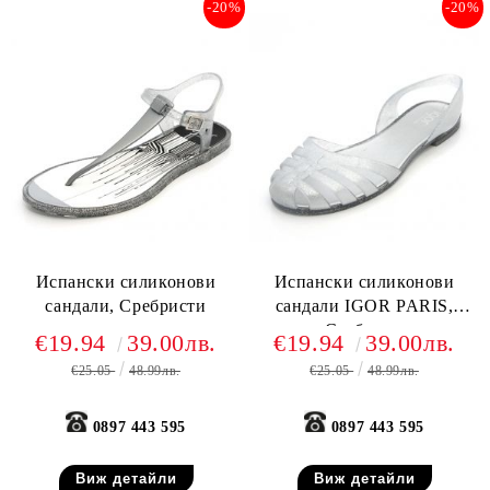
-20%
-20%
Испански силиконови
Испански силиконови
сандали, Сребристи
сандали IGOR PARIS,
Сребърни
€19.94
39.00лв.
€19.94
39.00лв.
€25.05
48.99лв.
€25.05
48.99лв.
0897 443 595
0897 443 595
Виж детайли
Виж детайли