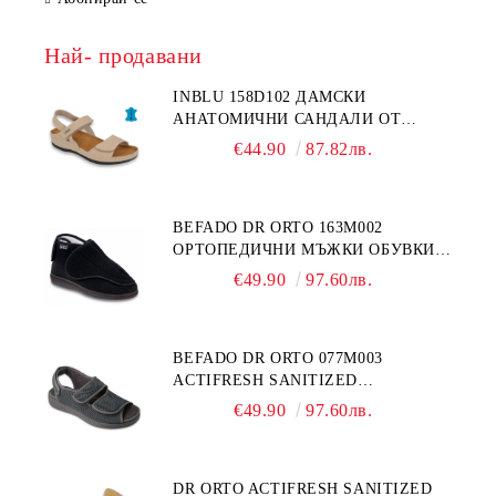
Най- продавани
INBLU 158D102 ДАМСКИ
АНАТОМИЧНИ САНДАЛИ ОТ
ЕСТЕСТВЕНА КОЖА, БЕЖОВИ
€44.90
87.82лв.
BEFADO DR ORTO 163M002
ОРТОПЕДИЧНИ МЪЖКИ ОБУВКИ
ЗА ГИПСИРАН ИЛИ СВРЪХ
€49.90
97.60лв.
ОТЕКЪЛ КРАК
BEFADO DR ORTO 077M003
ACTIFRESH SANITIZED
ОРТОПЕДИЧНИ САНДАЛИ ЗА
€49.90
97.60лв.
ОТЕКЪЛ КРАК, СИВИ
DR ORTO ACTIFRESH SANITIZED