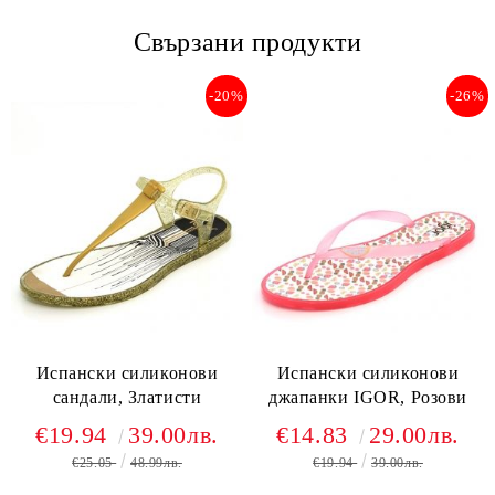
Свързани продукти
-20%
-26%
Испански силиконови
Испански силиконови
сандали, Златисти
джапанки IGOR, Розови
€19.94
39.00лв.
€14.83
29.00лв.
€25.05
48.99лв.
€19.94
39.00лв.