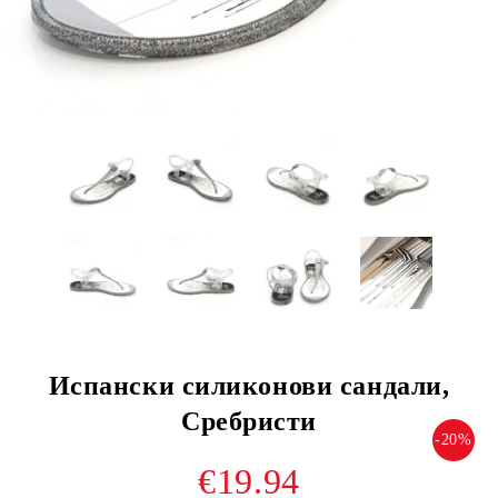
Испански силиконови сандали,
Сребристи
-20%
€19.94