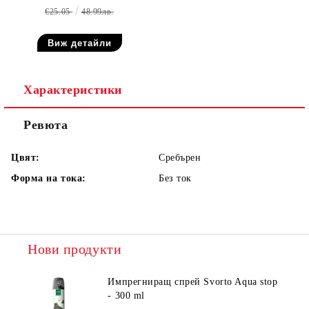
€25.05
48.99лв.
Виж детайли
Характеристики
Ревюта
Цвят:
Сребърен
Форма на тока:
Без ток
Нови продукти
Импрегниращ спрей Svorto Aqua stop
- 300 ml