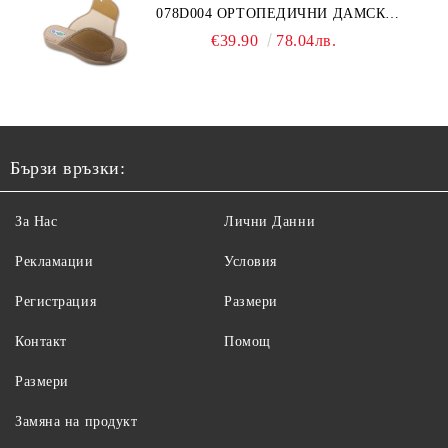
078D004 ОРТОПЕДИЧНИ ДАМСКИ
ЧЕХЛИ ЗА МНОГО ОТЕКЪЛ КРАК,
€39.90
78.04лв.
БЕЖОВИ
Бързи връзки:
За Нас
Лични Данни
Рекламации
Условия
Регистрация
Размери
Контакт
Помощ
Размери
Замяна на продукт