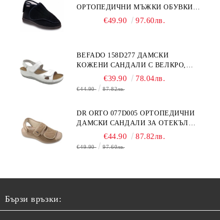
ОРТОПЕДИЧНИ МЪЖКИ ОБУВКИ
ЗА ГИПСИРАН ИЛИ СВРЪХ
€49.90
97.60лв.
ОТЕКЪЛ КРАК
BEFADO 158D277 ДАМСКИ
КОЖЕНИ САНДАЛИ С ВЕЛКРО,
БЕЛИ
€39.90
78.04лв.
€44.90
87.82лв.
DR ORTO 077D005 ОРТОПЕДИЧНИ
ДАМСКИ САНДАЛИ ЗА ОТЕКЪЛ
КРАК, БЕЖОВИ
€44.90
87.82лв.
€49.90
97.60лв.
Бързи връзки: