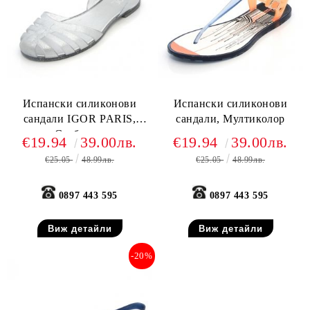
Испански силиконови
Испански силиконови
сандали IGOR PARIS,
сандали, Мултиколор
Сребърни
€19.94
39.00лв.
€19.94
39.00лв.
€25.05
48.99лв.
€25.05
48.99лв.
0897 443 595
0897 443 595
Виж детайли
Виж детайли
-20%