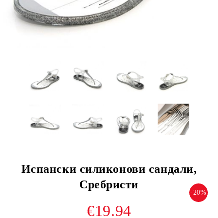
Испански силиконови сандали,
Сребристи
-20%
€19.94