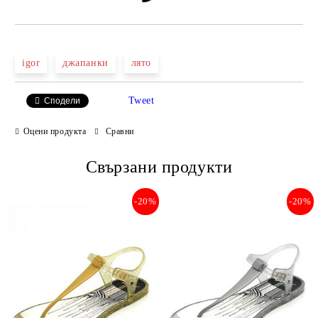
igor
джапанки
лято
Tweet
Сподели
Оцени продукта
Сравни
Свързани продукти
-20%
-20%