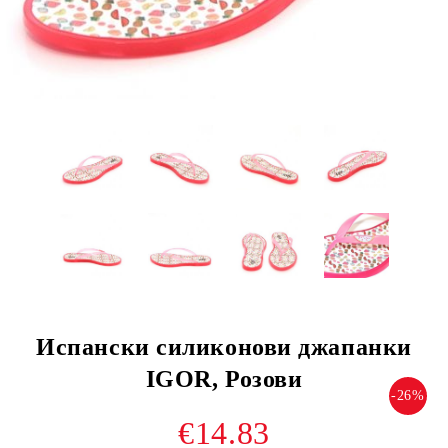
Испански силиконови джапанки
IGOR, Розови
-26%
€14.83