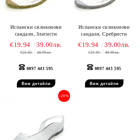
Испански силиконови
Испански силиконови
сандали, Златисти
сандали, Сребристи
€19.94
39.00лв.
€19.94
39.00лв.
€25.05
48.99лв.
€25.05
48.99лв.
0897 443 595
0897 443 595
Виж детайли
Виж детайли
-20%