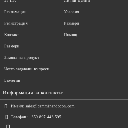
За Нас
Лични Данни
Рекламации
Условия
Регистрация
Размери
Контакт
Помощ
Размери
Замяна на продукт
Често задавани въпроси
Бюлетин
Информация за контакти:
Имейл:
sales@camminandocon.com
Телефон:
+359 897 443 595