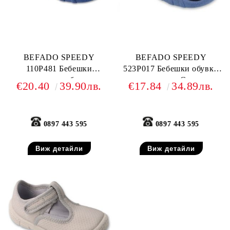
BEFADO SPEEDY
BEFADO SPEEDY
110P481 Бебешки
523P017 Бебешки обувки
текстилни обувки,
от текстил, С коли
€20.40
39.90лв.
€17.84
34.89лв.
Светлосини
0897 443 595
0897 443 595
Виж детайли
Виж детайли