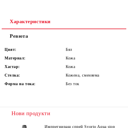
Характеристики
Ревюта
Цвят:
Бял
Материал:
Кожа
Хастар:
Кожа
Стелка:
Кожена, сменяема
Форма на тока:
Без ток
Нови продукти
Импрегниращ спрей Svorto Aqua stop