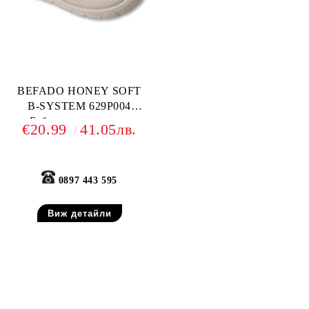
BEFADO HONEY SOFT
B-SYSTEM 629P004
Бебешки текстилни
€20.99
41.05лв.
обувки, Сиви
0897 443 595
Виж детайли