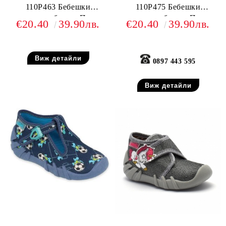
110P463 Бебешки
110P475 Бебешки
текстилни обувки, Пъстри
текстилни обувки, Пъстри
€20.40
39.90лв.
€20.40
39.90лв.
Виж детайли
0897 443 595
Виж детайли