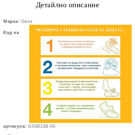
Детайлно описание
Марка:
Geox
Код на
артикула:
GS6813B-00