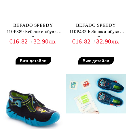
BEFADO SPEEDY
BEFADO SPEEDY
110P389 Бебешки обувки
110P432 Бебешки обувки
от текстил, С камиончета
от текстил, С прилепи
€16.82
32.90лв.
€16.82
32.90лв.
Виж детайли
Виж детайли