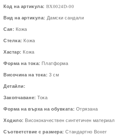
Код на артикула:
BX0024
D-00
Вид на артикула:
Дамски сандали
Сая:
Кожа
Стелка:
Кожа
Хастар:
Кожа
Форма на тока:
Платформа
Височина на тока:
3 см
Детайли:
Закопчаване:
Тока
Форма на върха на обувката:
Отрязана
Ходило:
Висококачествен синтетичен материал
Съответствие с размера:
Стандартно
Boxer