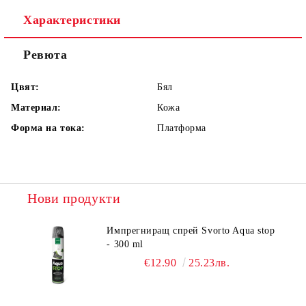
Характеристики
Ревюта
Цвят:
Бял
Материал:
Кожа
Форма на тока:
Платформа
Нови продукти
Импрегниращ спрей Svorto Aqua stop
- 300 ml
€12.90
25.23лв.