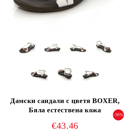
Дамски сандали с цветя BOXER,
Бяла естествена кожа
-50%
€43.46