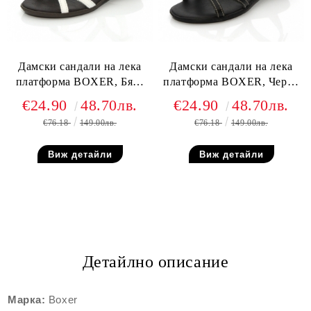
Дамски сандали на лека
Дамски сандали на лека
платформа BOXER, Бяла
платформа BOXER, Черна
естествена кожа
естествена кожа
€24.90
48.70лв.
€24.90
48.70лв.
€76.18
149.00лв.
€76.18
149.00лв.
Виж детайли
Виж детайли
Детайлно описание
Марка:
Boxer