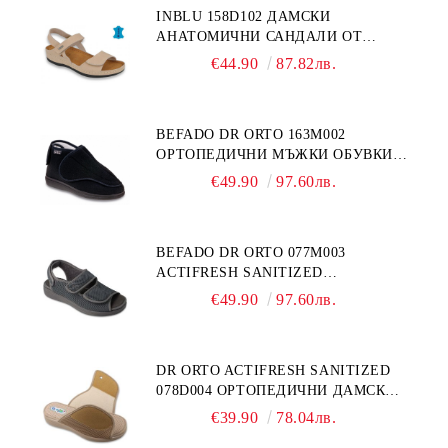
INBLU 158D102 ДАМСКИ
АНАТОМИЧНИ САНДАЛИ ОТ
ЕСТЕСТВЕНА КОЖА, БЕЖОВИ
€44.90
87.82лв.
BEFADO DR ORTO 163M002
ОРТОПЕДИЧНИ МЪЖКИ ОБУВКИ
ЗА ГИПСИРАН ИЛИ СВРЪХ
€49.90
97.60лв.
ОТЕКЪЛ КРАК
BEFADO DR ORTO 077M003
ACTIFRESH SANITIZED
ОРТОПЕДИЧНИ САНДАЛИ ЗА
€49.90
97.60лв.
ОТЕКЪЛ КРАК, СИВИ
DR ORTO ACTIFRESH SANITIZED
078D004 ОРТОПЕДИЧНИ ДАМСКИ
ЧЕХЛИ ЗА МНОГО ОТЕКЪЛ КРАК,
€39.90
78.04лв.
БЕЖОВИ