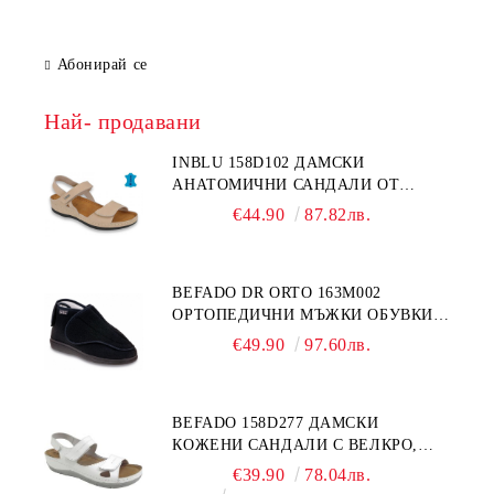
Абонирай се
Най- продавани
INBLU 158D102 ДАМСКИ
АНАТОМИЧНИ САНДАЛИ ОТ
ЕСТЕСТВЕНА КОЖА, БЕЖОВИ
€44.90
87.82лв.
BEFADO DR ORTO 163M002
ОРТОПЕДИЧНИ МЪЖКИ ОБУВКИ
ЗА ГИПСИРАН ИЛИ СВРЪХ
€49.90
97.60лв.
ОТЕКЪЛ КРАК
BEFADO 158D277 ДАМСКИ
КОЖЕНИ САНДАЛИ С ВЕЛКРО,
БЕЛИ
€39.90
78.04лв.