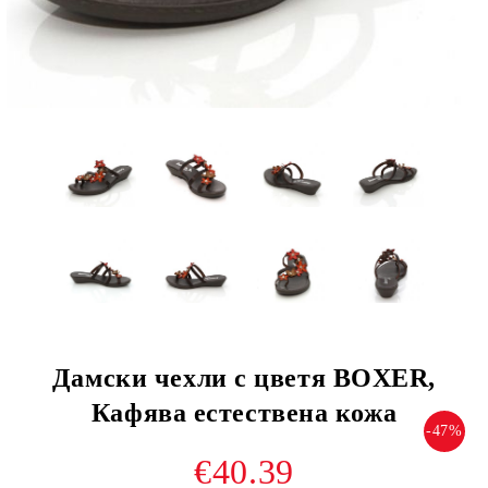
Дамски чехли с цветя BOXER,
Кафява естествена кожа
-47%
€40.39