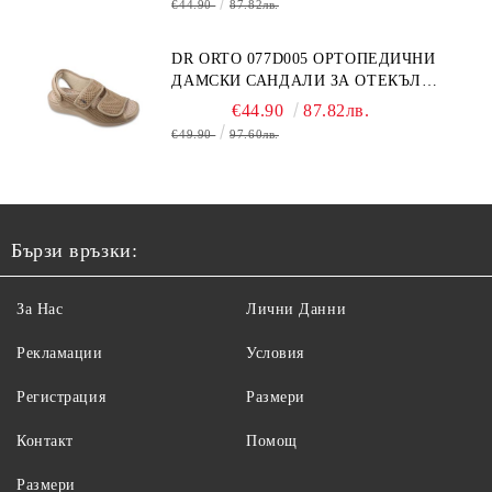
€44.90
87.82лв.
DR ORTO 077D005 ОРТОПЕДИЧНИ
ДАМСКИ САНДАЛИ ЗА ОТЕКЪЛ
КРАК, БЕЖОВИ
€44.90
87.82лв.
€49.90
97.60лв.
Бързи връзки:
За Нас
Лични Данни
Рекламации
Условия
Регистрация
Размери
Контакт
Помощ
Размери