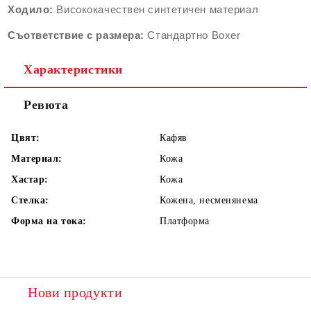
Ходило:
Висококачествен синтетичен материал
Съответствие с размера:
Стандартно
Boxer
Характеристики
Ревюта
Цвят:
Кафяв
Материал:
Кожа
Хастар:
Кожа
Стелка:
Кожена, несменянема
Форма на тока:
Платформа
Нови продукти