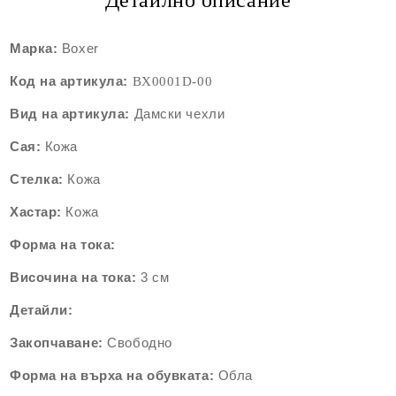
Детайлно описание
Марка:
Boxer
Код на артикула:
BX0001
D-00
Вид на артикула:
Дамски чехли
Сая:
Кожа
Стелка:
Кожа
Хастар:
Кожа
Форма на тока:
Височина на тока:
3 см
Детайли:
Закопчаване:
Свободно
Форма на върха на обувката:
Обла