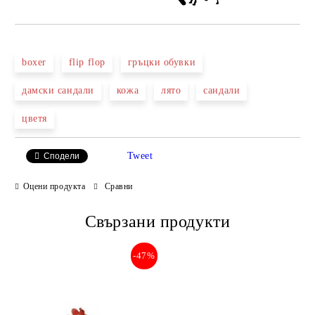
boxer
flip flop
гръцки обувки
дамски сандали
кожа
лято
сандали
цветя
Tweet
Сподели
Оцени продукта
Сравни
Свързани продукти
-47%