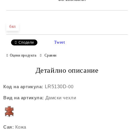
бял
Tweet
Сподели
Оцени продукта
Сравни
Детайлно описание
Код на артикула:
LR5130D
-00
Вид на артикула:
Дамски чехли
Сая:
Кожа