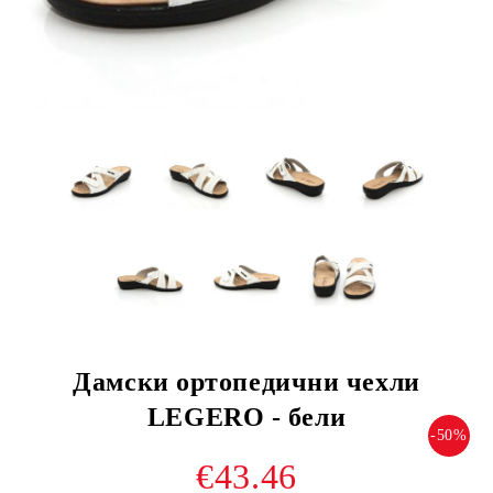
Дамски ортопедични чехли
LЕGERO - бели
-50%
€43.46