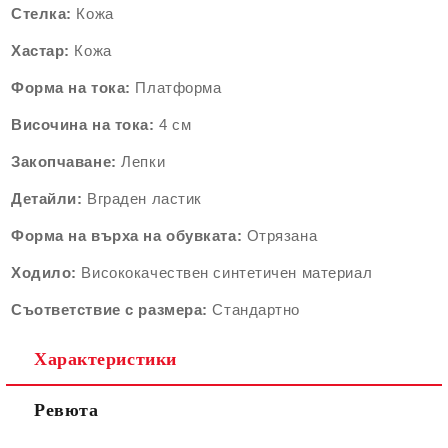
Стелка:
Кожа
Хастар:
Кожа
Форма на тока:
Платформа
Височина на тока:
4
см
Закопчаване:
Лепки
Детайли:
Вграден ластик
Форма на върха на обувката:
Отрязана
Ходило:
Висококачествен синтетичен материал
Съответствие с размера:
Стандартно
Характеристики
Ревюта