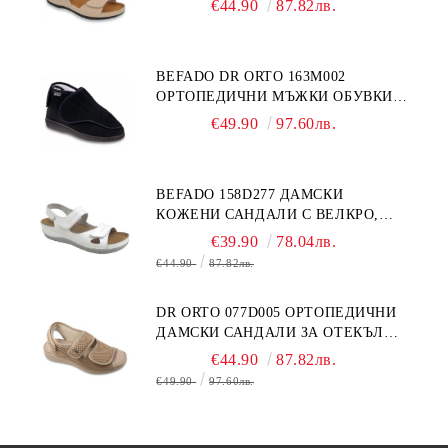
€44.90
87.82лв.
BEFADO DR ORTO 163M002
ОРТОПЕДИЧНИ МЪЖКИ ОБУВКИ
ЗА ГИПСИРАН ИЛИ СВРЪХ
€49.90
97.60лв.
ОТЕКЪЛ КРАК
BEFADO 158D277 ДАМСКИ
КОЖЕНИ САНДАЛИ С ВЕЛКРО,
БЕЛИ
€39.90
78.04лв.
€44.90
87.82лв.
DR ORTO 077D005 ОРТОПЕДИЧНИ
ДАМСКИ САНДАЛИ ЗА ОТЕКЪЛ
КРАК, БЕЖОВИ
€44.90
87.82лв.
€49.90
97.60лв.