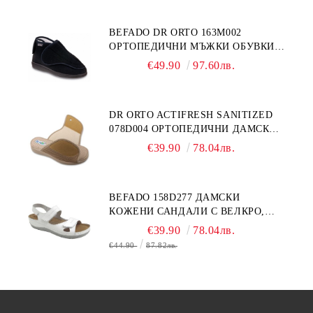
BEFADO DR ORTO 163M002
ОРТОПЕДИЧНИ МЪЖКИ ОБУВКИ
ЗА ГИПСИРАН ИЛИ СВРЪХ
€49.90
97.60лв.
ОТЕКЪЛ КРАК
DR ORTO ACTIFRESH SANITIZED
078D004 ОРТОПЕДИЧНИ ДАМСКИ
ЧЕХЛИ ЗА МНОГО ОТЕКЪЛ КРАК,
€39.90
78.04лв.
БЕЖОВИ
BEFADO 158D277 ДАМСКИ
КОЖЕНИ САНДАЛИ С ВЕЛКРО,
БЕЛИ
€39.90
78.04лв.
€44.90
87.82лв.