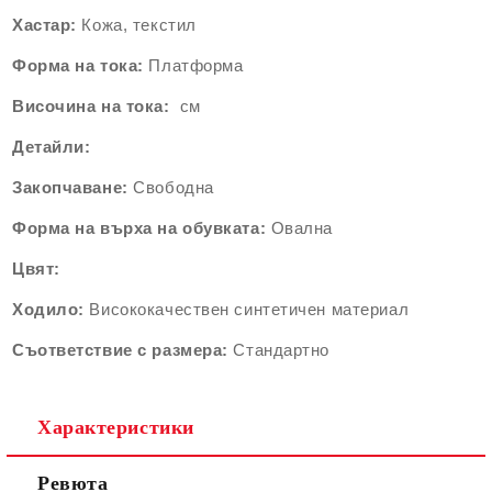
Хастар:
Кожа, текстил
Форма на тока:
Платформа
Височина на тока:
см
Детайли:
Закопчаване:
Свободна
Форма на върха на обувката:
Овална
Цвят:
Ходило:
Висококачествен синтетичен материал
Съответствие с размера:
Стандартно
Характеристики
Ревюта