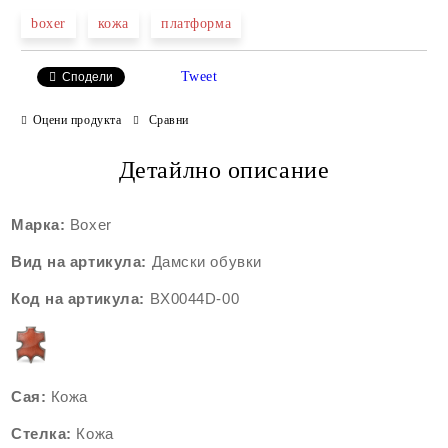
boxer
кожа
платформа
Tweet
Сподели
Оцени продукта
Сравни
Детайлно описание
Марка:
Boxer
Вид на артикула:
Дамски обувки
Код на артикула:
BX0044D
-00
Сая:
Кожа
Стелка:
Кожа