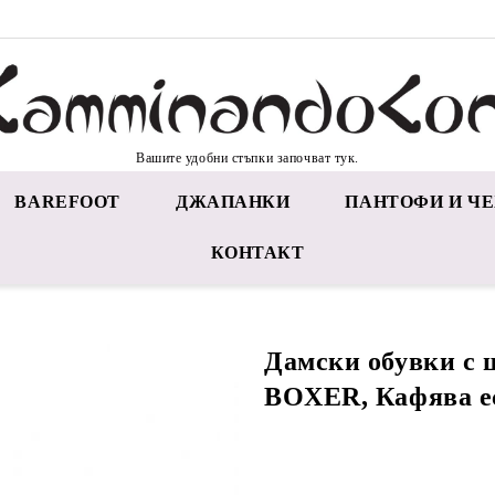
Вашите удобни стъпки започват тук.
BAREFOOT
ДЖАПАНКИ
ПАНТОФИ И ЧЕ
КОНТАКТ
Дамски обувки с 
BOXER, Кафява е