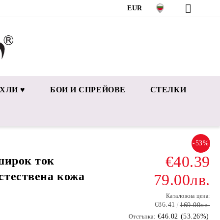
EUR
ХЛИ ♥
БОИ И СПРЕЙОВЕ
СТЕЛКИ
-53%
€40.39
широк ток
стествена кожа
79.00лв.
Каталожна цена:
€86.41
169.00лв.
€46.02 (53.26%)
Отстъпка: