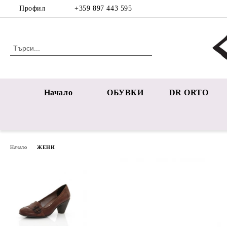
Профил
+359 897 443 595
Начало
ОБУВКИ
DR ORTO
Начало
ЖЕНИ