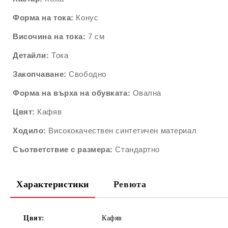
Форма на тока:
Конус
Височина на тока:
7 см
Детайли:
Тока
Закопчаване:
Свободно
Форма на върха на обувката:
Овална
Цвят:
Кафяв
Ходило:
Висококачествен синтетичен материал
Съответствие с размера:
Стандартно
Характеристики
Ревюта
Цвят:
Кафяв