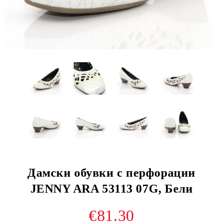
Дамски обувки с перфорации
JENNY ARA 53113 07G, Бели
€81.30