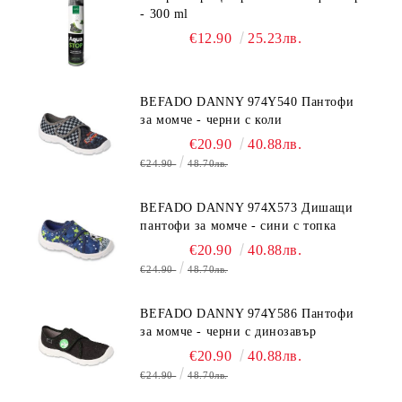
- 300 ml
€12.90
25.23лв.
BEFADO DANNY 974Y540 Пантофи
за момче - черни с коли
€20.90
40.88лв.
€24.90
48.70лв.
BEFADO DANNY 974X573 Дишащи
пантофи за момче - сини с топка
€20.90
40.88лв.
€24.90
48.70лв.
BEFADO DANNY 974Y586 Пантофи
за момче - черни с динозавър
€20.90
40.88лв.
€24.90
48.70лв.