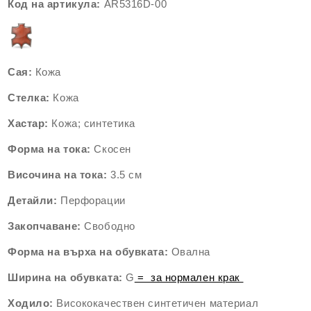
Код на артикула:
AR5316D-00
Сая:
Кожа
Стелка:
Кожа
Хастар:
Кожа; синтетика
Форма на тока:
Скосен
Височина на тока:
3.5 см
Детайли:
Перфорации
Закопчаване:
Свободно
Форма на върха на обувката:
Овална
Ширина на обувката:
G
= за нормален крак
Ходило:
Висококачествен синтетичен материал