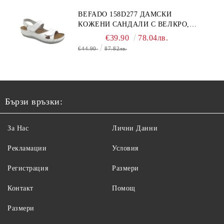
BEFADO 158D277 ДАМСКИ
КОЖЕНИ САНДАЛИ С ВЕЛКРО,
БЕЛИ
€39.90
78.04лв.
€44.90
87.82лв.
Бързи връзки:
За Нас
Лични Данни
Рекламации
Условия
Регистрация
Размери
Контакт
Помощ
Размери