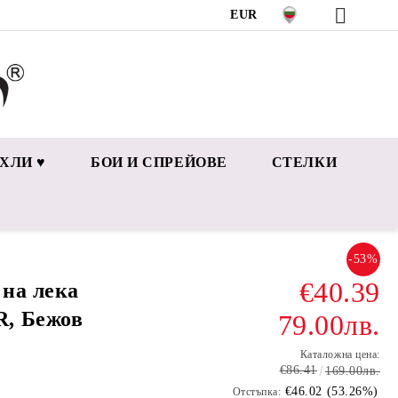
EUR
ХЛИ ♥
БОИ И СПРЕЙОВЕ
СТЕЛКИ
-53%
€40.39
на лека
, Бежов
79.00лв.
Каталожна цена:
€86.41
169.00лв.
€46.02 (53.26%)
Отстъпка: