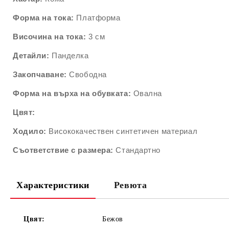
Форма на тока:
Платформа
Височина на тока:
3 см
Детайли:
Панделка
Закопчаване:
Свободна
Форма на върха на обувката:
Овална
Цвят:
Ходило:
Висококачествен синтетичен материал
Съответствие с размера:
Стандартно
Характеристики
Ревюта
Цвят:
Бежов