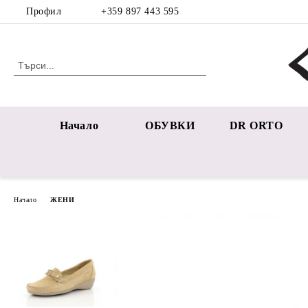
Профил
+359 897 443 595
Начало
ОБУВКИ
DR ORTO
Начало
ЖЕНИ