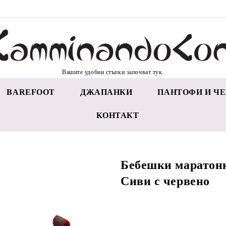
Вашите удобни стъпки започват тук.
BAREFOOT
ДЖАПАНКИ
ПАНТОФИ И ЧЕ
КОНТАКТ
Бебешки маратон
Сиви с червено