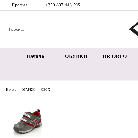
Профил
+359 897 443 595
Начало
ОБУВКИ
DR ORTO
Начало
МАРКИ
GEOX