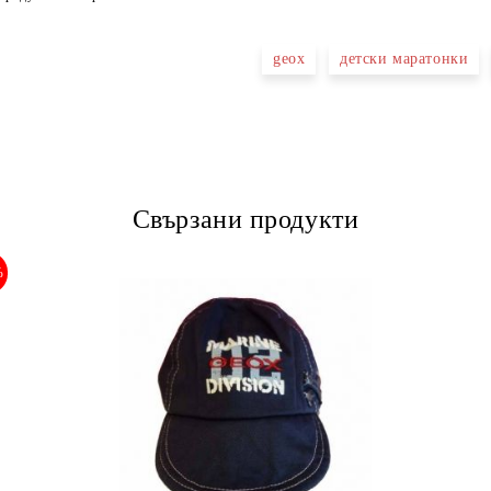
geox
детски маратонки
Свързани продукти
%