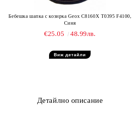
Бебешка шапка с козирка Geox C8160X T0395 F4100,
Синя
€25.05
48.99лв.
Виж детайли
Детайлно описание