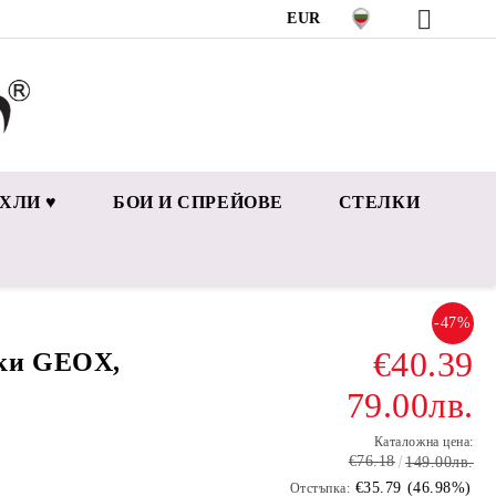
EUR
ХЛИ ♥
БОИ И СПРЕЙОВЕ
СТЕЛКИ
-47%
€40.39
ки GEOX,
79.00лв.
Каталожна цена:
€76.18
149.00лв.
€35.79 (46.98%)
Отстъпка: