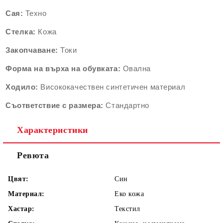
Сая:
Техно
Стелка:
Кожа
Закопчаване:
Токи
Форма на върха на обувката:
Овална
Ходило:
Висококачествен синтетичен материал
Съответствие с размера:
Стандартно
Характеристики
Ревюта
Цвят:
Син
Материал:
Еко кожа
Хастар:
Текстил