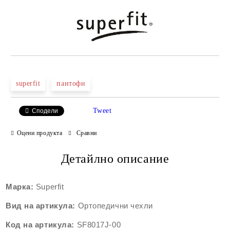
superfit
пантофи
Tweet
Сподели
Оцени продукта
Сравни
Детайлно описание
Марка:
Superfit
Вид на артикула:
Ортопедични чехли
Код на артикула:
SF8017J-00