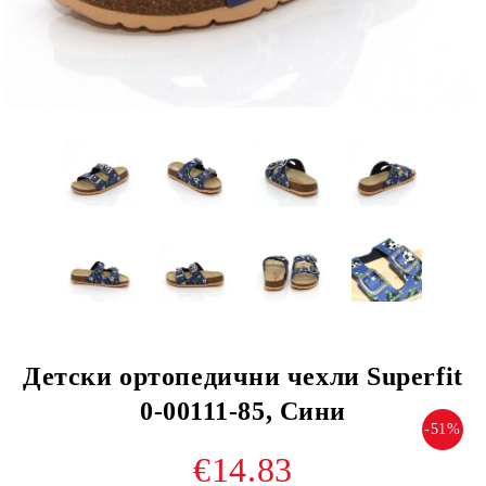
Детски ортопедични чехли Superfit
0-00111-85, Сини
-51%
€14.83