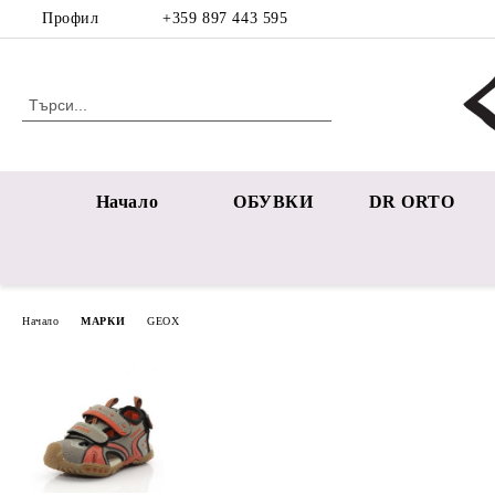
Профил
+359 897 443 595
Начало
ОБУВКИ
DR ORTO
Начало
МАРКИ
GEOX