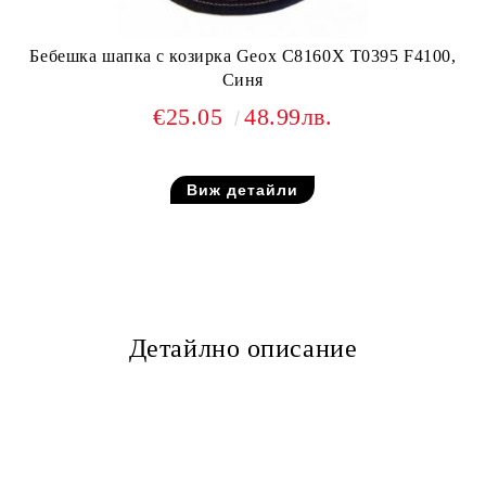
Бебешка шапка с козирка Geox C8160X T0395 F4100,
Синя
€25.05
48.99лв.
Виж детайли
Детайлно описание