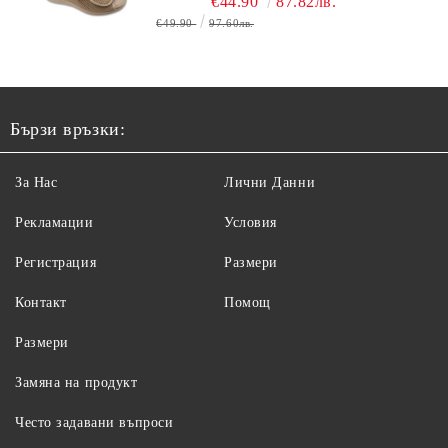
€44.90
87.82лв.
€49.90
97.60лв.
Бързи връзки:
За Нас
Лични Данни
Рекламации
Условия
Регистрация
Размери
Контакт
Помощ
Размери
Замяна на продукт
Често задавани въпроси