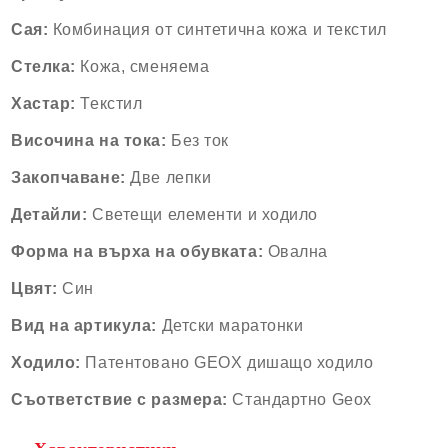
Сая:
Комбинация от синтетична кожа и текстил
Стелка:
Кожа, сменяема
Хастар:
Текстил
Височина на тока:
Без ток
Закопчаване:
Две лепки
Детайли:
Светещи елементи и ходило
Форма на върха на обувката:
Овална
Цвят:
Син
Вид на артикула:
Детски маратонки
Ходило:
Патентовано GEOX дишащо ходило
Съответствие с размера:
Стандартно Geox