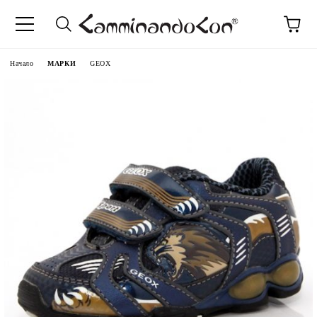
Начало
МАРКИ
GEOX