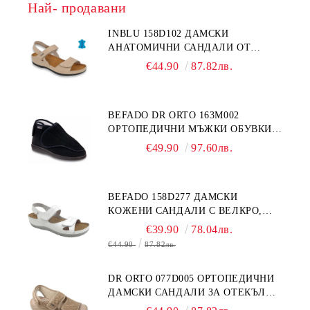
Най- продавани
INBLU 158D102 ДАМСКИ
АНАТОМИЧНИ САНДАЛИ ОТ
ЕСТЕСТВЕНА КОЖА, БЕЖОВИ
€44.90
87.82лв.
BEFADO DR ORTO 163M002
ОРТОПЕДИЧНИ МЪЖКИ ОБУВКИ
ЗА ГИПСИРАН ИЛИ СВРЪХ
€49.90
97.60лв.
ОТЕКЪЛ КРАК
BEFADO 158D277 ДАМСКИ
КОЖЕНИ САНДАЛИ С ВЕЛКРО,
БЕЛИ
€39.90
78.04лв.
€44.90
87.82лв.
DR ORTO 077D005 ОРТОПЕДИЧНИ
ДАМСКИ САНДАЛИ ЗА ОТЕКЪЛ
КРАК, БЕЖОВИ