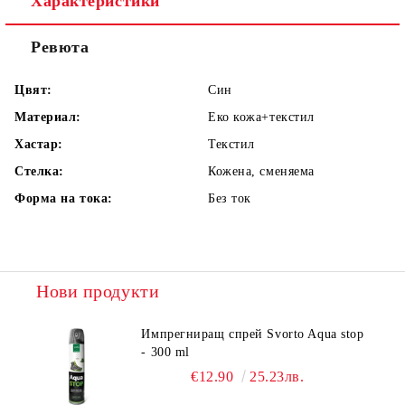
Характеристики
Ревюта
Цвят:
Син
Материал:
Еко кожа+текстил
Хастар:
Текстил
Стелка:
Кожена, сменяема
Форма на тока:
Без ток
Нови продукти
Импрегниращ спрей Svorto Aqua stop
- 300 ml
€12.90
25.23лв.