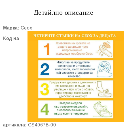
Детайлно описание
Марка:
Geox
Код на
артикула:
GS4967B-00