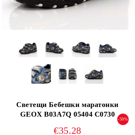
Светещи Бебешки маратонки
GEOX B03A7Q 05404 C0730
-50%
€35.28