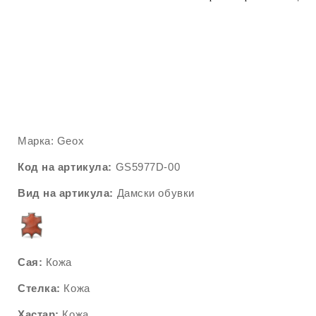
Марка: Geox
Код на артикула:
GS5977D-00
Вид на артикула:
Дамски обувки
Сая:
Кожа
Стелка:
Кожа
Хастар:
Кожа