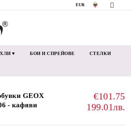
EUR
ХЛИ ♥
БОИ И СПРЕЙОВЕ
СТЕЛКИ
€101.75
обувки GEOX
06 - кафяви
199.01лв.