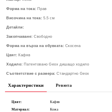
Форма на тока:
Прав
Височина на тока:
5.5 см
Детайли:
Закопчаване:
Свободно
Форма на върха на обувката:
Скосена
Цвят:
Кафяв
Ходило:
Патентовано Geox дишащо ходило
Съответствие с размера:
Стандартно Geox
Характеристики
Ревюта
Цвят:
Кафяв
Материал:
Кожа