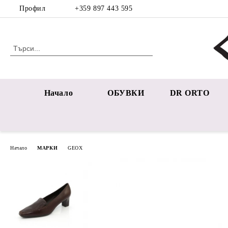
Профил
+359 897 443 595
Начало
ОБУВКИ
DR ORTO
Начало
МАРКИ
GEOX