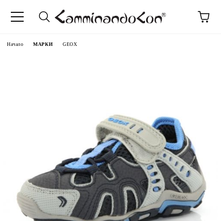
Начало
МАРКИ
GEOX