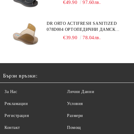
ОРТОПЕДИЧНИ САНДАЛИ ЗА
€49.90
97.60лв.
ОТЕКЪЛ КРАК, СИВИ
DR ORTO ACTIFRESH SANITIZED
078D004 ОРТОПЕДИЧНИ ДАМСКИ
ЧЕХЛИ ЗА МНОГО ОТЕКЪЛ КРАК,
€39.90
78.04лв.
БЕЖОВИ
Бързи връзки:
За Нас
Лични Данни
Рекламации
Условия
Регистрация
Размери
Контакт
Помощ