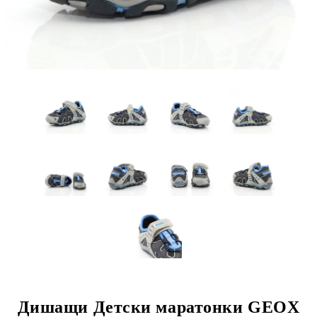
Дишащи Детски маратонки GEOX