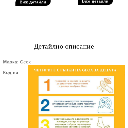
Виж детайли
Виж детайли
Детайлно описание
Марка:
Geox
Код на