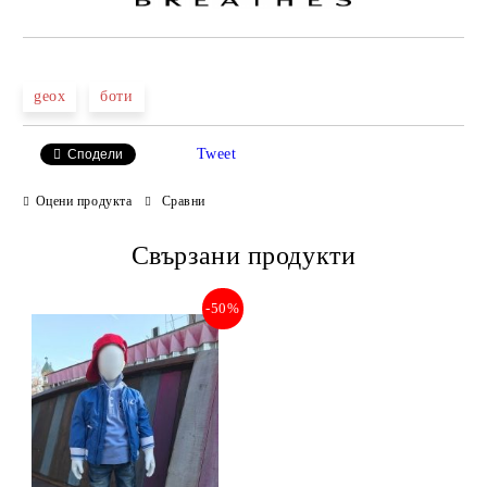
geox
боти
Tweet
Сподели
Оцени продукта
Сравни
Свързани продукти
-50%