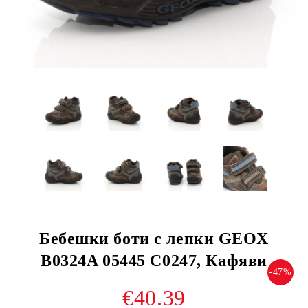
Бебешки боти с лепки GEOX
B0324A 05445 C0247, Кафяви
-47%
€40.39