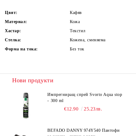
Цвят:
Кафяв
Материал:
Кожа
Хастар:
Текстил
Стелка:
Кожена, сменяема
Форма на тока:
Без ток
Нови продукти
Импрегниращ спрей Svorto Aqua stop
- 300 ml
€12.90
25.23лв.
BEFADO DANNY 974Y540 Пантофи