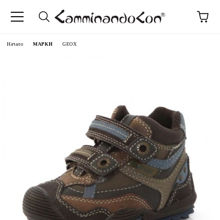
Начало
МАРКИ
GEOX