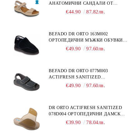
АНАТОМИЧНИ САНДАЛИ ОТ
ЕСТЕСТВЕНА КОЖА, БЕЖОВИ
€44.90
87.82лв.
BEFADO DR ORTO 163M002
ОРТОПЕДИЧНИ МЪЖКИ ОБУВКИ
ЗА ГИПСИРАН ИЛИ СВРЪХ
€49.90
97.60лв.
ОТЕКЪЛ КРАК
BEFADO DR ORTO 077M003
ACTIFRESH SANITIZED
ОРТОПЕДИЧНИ САНДАЛИ ЗА
€49.90
97.60лв.
ОТЕКЪЛ КРАК, СИВИ
DR ORTO ACTIFRESH SANITIZED
078D004 ОРТОПЕДИЧНИ ДАМСКИ
ЧЕХЛИ ЗА МНОГО ОТЕКЪЛ КРАК,
€39.90
78.04лв.
БЕЖОВИ