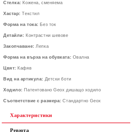
Стелка:
Кожена, сменяема
Хастар:
Tекстил
Форма на тока:
Без ток
Детайли:
Контрастни шевове
Закопчаване:
Лепка
Форма на върха на обувката:
Овална
Цвят:
Кафяв
Вид на артикула:
Детски боти
Ходило:
Патентовано Geox дишащо ходило
Съответствие с размера:
Стандартно Geox
Характеристики
Ревюта