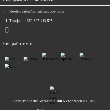
Имейл:
sales@camminandocon.com
Телефон:
+359 897 443 595
Ние работим с
GDPR
Нашият онлайн магазин е 100% съобразен с GDPR.