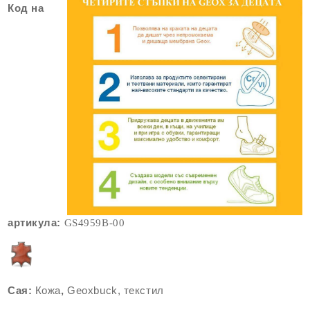
Код на
артикула:
GS4959B
-00
Сая:
Кожа
,
Geoxbuck, текстил