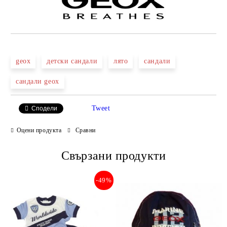
geox
детски сандали
лято
сандали
сандали geox
Tweet
Сподели
Оцени продукта
Сравни
Свързани продукти
-49%