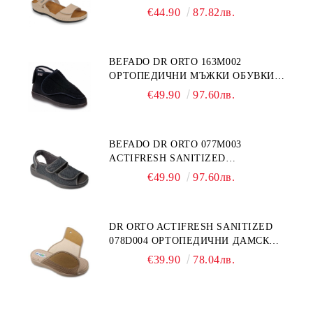
ЕСТЕСТВЕНА КОЖА, БЕЖОВИ
€44.90
87.82лв.
BEFADO DR ORTO 163M002
ОРТОПЕДИЧНИ МЪЖКИ ОБУВКИ
ЗА ГИПСИРАН ИЛИ СВРЪХ
€49.90
97.60лв.
ОТЕКЪЛ КРАК
BEFADO DR ORTO 077M003
ACTIFRESH SANITIZED
ОРТОПЕДИЧНИ САНДАЛИ ЗА
€49.90
97.60лв.
ОТЕКЪЛ КРАК, СИВИ
DR ORTO ACTIFRESH SANITIZED
078D004 ОРТОПЕДИЧНИ ДАМСКИ
ЧЕХЛИ ЗА МНОГО ОТЕКЪЛ КРАК,
€39.90
78.04лв.
БЕЖОВИ