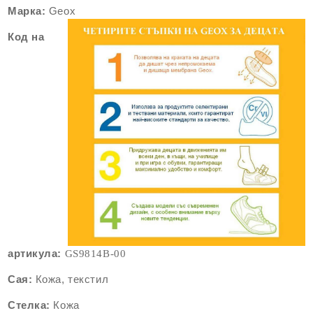
Марка:
Geox
Код на
артикула:
GS9814B-00
Сая:
Кожа, текстил
Стелка:
Кожа