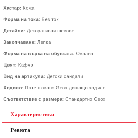
Хастар:
Кожа
Форма на тока:
Без ток
Детайли:
Декоративни шевове
Закопчаване:
Лепка
Форма на върха на обувката:
Овална
Цвят:
Кафяв
Вид на артикула:
Детски сандали
Ходило:
Патентовано Geox дишащо ходило
Съответствие с размера:
Стандартно Geox
Характеристики
Ревюта