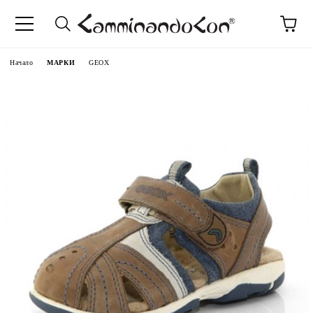
Начало
МАРКИ
GEOX